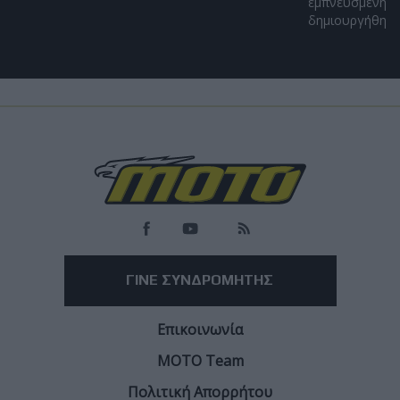
εμπνευσμένη απ
δημιουργήθηκε α
Load
More
ΓΙΝΕ ΣΥΝΔΡΟΜΗΤΗΣ
Επικοινωνία
ΜΟΤΟ Team
Πολιτική Απορρήτου