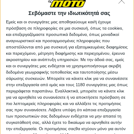
Σεβόμαστε την ιδιωτικότητά σας
Εμείς και οι συνεργάτες μας αποθηκεύουμε και/ή έχουμε
πρόσβαση σε πληροφορίες σε μια συσκευή, όπως τα cookies,
και επεξεργαζόμαστε προσωπικά δεδομένα, όπως μοναδικοί
αναγνωριστικοί και προσαρμοσμένες πληροφορίες που
αποστέλλονται από μια συσκευή για εξατομικευμένες διαφημίσεις
και περιεχόμενο, μέτρηση διαφήμισης και περιεχομένου, έρευνα
ακροατηρίου και ανάπτυξη υπηρεσιών.
Με την άδειά σας, εμείς
και οι συνεργάτες μας ενδέχεται να χρησιμοποιήσουμε ακριβή
δεδομένα γεωγραφικής τοποθεσίας και ταυτοποίησης μέσω
σάρωσης συσκευών. Μπορείτε να κάνετε κλικ για να συναινέσετε
στην επεξεργασία από εμάς και τους 1180 συνεργάτες μας όπως
περιγράφεται παραπάνω. Εναλλακτικά, μπορείτε να κάνετε κλικ
για να αρνηθείτε να συναινέσετε ή να αποκτήσετε πρόσβαση σε
πιο λεπτομερείς πληροφορίες και να αλλάξετε τις προτιμήσεις
σας πριν συναινέσετε.
Λάβετε υπόψη ότι κάποια επεξεργασία
των προσωπικών σας δεδομένων ενδέχεται να μην απαιτεί τη
συγκατάθεσή σας, αλλά έχετε το δικαίωμα να αρνηθείτε αυτήν
την επεξεργασία. Οι προτιμήσεις σαςθα ισχύουν μόνο για αυτόν