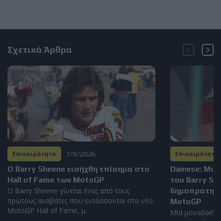
Σχετικά Άρθρα
7/8/2026
Επικαιρότητα
Επικαιρότητα
Ο Barry Sheene εισήχθη επίσημα στο
Dainese: Μο
Hall of Fame των MotoGP
του Barry S
Ο Barry Sheene γίνεται ένας από τους
δημοπρατηθεί
πρώτους αναβάτες που εντάσσονται στο νέο
MotoGP
MotoGP Hall of Fame, μ...
Μία μοναδική α