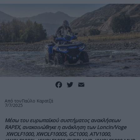
Facebook
Twitter
Email
Από τον
Παύλο Καρατζά
7/7/2025
Μέσω του ευρωπαϊκού συστήματος ανακλήσεων
RAPEX, ανακοινώθηκε η ανάκληση των Loncin/Voge
XWOLF1000, XWOLF1000S, GC1000, ATV1000,