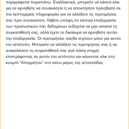
περιγράφεται παραπάνω. Εναλλακτικά, μπορείτε να κάνετε κλικ
περίπτωση ατυχήματος, που να σχετίζεται με το
για να αρνηθείτε να συναινέσετε ή να αποκτήσετε πρόσβαση σε
συγκεκριμένο θέμα.
πιο λεπτομερείς πληροφορίες και να αλλάξετε τις προτιμήσεις
σας πριν συναινέσετε.
Λάβετε υπόψη ότι κάποια επεξεργασία
των προσωπικών σας δεδομένων ενδέχεται να μην απαιτεί τη
συγκατάθεσή σας, αλλά έχετε το δικαίωμα να αρνηθείτε αυτήν
την επεξεργασία. Οι προτιμήσεις σαςθα ισχύουν μόνο για αυτόν
τον ιστότοπο. Μπορείτε να αλλάξετε τις προτιμήσεις σας ή να
ανακαλέσετε τη συγκατάθεσή σας ανά πάσα στιγμή
επιστρέφοντας σε αυτόν τον ιστότοπο και κάνοντας κλικ στο
κουμπί "Απορρήτου" στο κάτω μέρος της ιστοσελίδας.