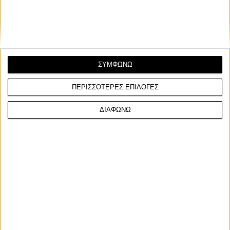
στην προβολή και διάδοση του αθλήματος διεθνώς.
ΣΥΜΦΩΝΩ
ΠΕΡΙΣΣΟΤΕΡΕΣ ΕΠΙΛΟΓΕΣ
ΔΙΑΦΩΝΩ