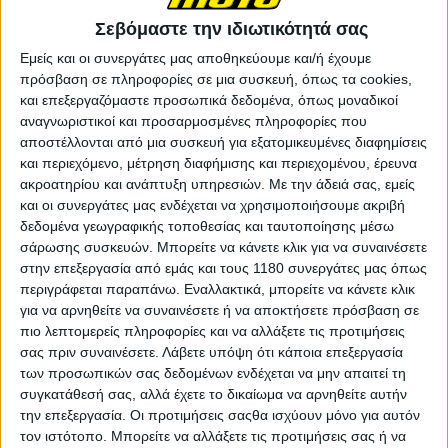
Σεβόμαστε την ιδιωτικότητά σας
Εμείς και οι συνεργάτες μας αποθηκεύουμε και/ή έχουμε
πρόσβαση σε πληροφορίες σε μια συσκευή, όπως τα cookies,
και επεξεργαζόμαστε προσωπικά δεδομένα, όπως μοναδικοί
αναγνωριστικοί και προσαρμοσμένες πληροφορίες που
αποστέλλονται από μια συσκευή για εξατομικευμένες διαφημίσεις
και περιεχόμενο, μέτρηση διαφήμισης και περιεχομένου, έρευνα
ακροατηρίου και ανάπτυξη υπηρεσιών.
Με την άδειά σας, εμείς
και οι συνεργάτες μας ενδέχεται να χρησιμοποιήσουμε ακριβή
δεδομένα γεωγραφικής τοποθεσίας και ταυτοποίησης μέσω
σάρωσης συσκευών. Μπορείτε να κάνετε κλικ για να συναινέσετε
στην επεξεργασία από εμάς και τους 1180 συνεργάτες μας όπως
περιγράφεται παραπάνω. Εναλλακτικά, μπορείτε να κάνετε κλικ
για να αρνηθείτε να συναινέσετε ή να αποκτήσετε πρόσβαση σε
πιο λεπτομερείς πληροφορίες και να αλλάξετε τις προτιμήσεις
σας πριν συναινέσετε.
Λάβετε υπόψη ότι κάποια επεξεργασία
των προσωπικών σας δεδομένων ενδέχεται να μην απαιτεί τη
συγκατάθεσή σας, αλλά έχετε το δικαίωμα να αρνηθείτε αυτήν
την επεξεργασία. Οι προτιμήσεις σαςθα ισχύουν μόνο για αυτόν
τον ιστότοπο. Μπορείτε να αλλάξετε τις προτιμήσεις σας ή να