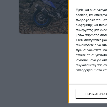
Εμείς και οι συνεργ
cookies, και επεξε
πληροφορίες που απο
διαφήμισης και περι
συνεργάτες μας ενδέ
μέσω σάρωσης συσκευ
1180 συνεργάτες μας
συναινέσετε ή να απ
πριν συναινέσετε.
Λά
απαιτεί τη συγκατάθ
ισχύουν μόνο για αυ
συγκατάθεσή σας ανά
"Απορρήτου" στο κάτ
ΠΕΡΙΣΣΟΤΕΡΕΣ 