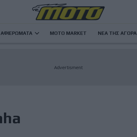
ΑΦΙΕΡΩΜΑΤΑ
MOTO MARKET
ΝΕΑ ΤΗΣ ΑΓΟΡ
aha