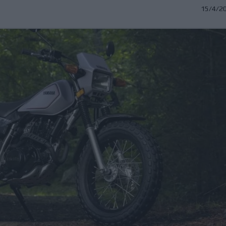
15/4/2