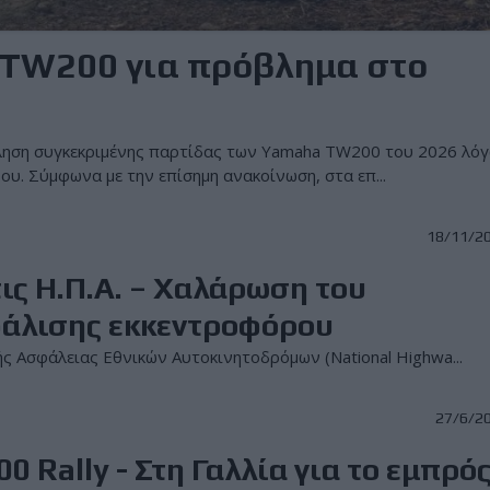
 TW200 για πρόβλημα στο
ληση συγκεκριμένης παρτίδας των Yamaha TW200 του 2026 λό
υ. Σύμφωνα με την επίσημη ανακοίνωση, στα επ...
18/11/2
ς Η.Π.Α. – Χαλάρωση του
φάλισης εκκεντροφόρου
ς Ασφάλειας Εθνικών Αυτοκινητοδρόμων (National Highwa...
27/6/2
 Rally - Στη Γαλλία για το εμπρό