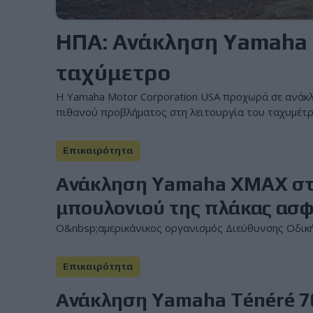
ΗΠΑ: Ανάκληση Yamaha
ταχύμετρο
Η Yamaha Motor Corporation USA προχωρά σε ανάκ
πιθανού προβλήματος στη λειτουργία του ταχυμέτρο
Επικαιρότητα
Ανάκληση Yamaha XMAX στι
μπουλονιού της πλάκας ασ
Ο&nbsp;αμερικάνικος οργανισμός Διεύθυνσης Οδική
Επικαιρότητα
Ανάκληση Yamaha Ténéré 700