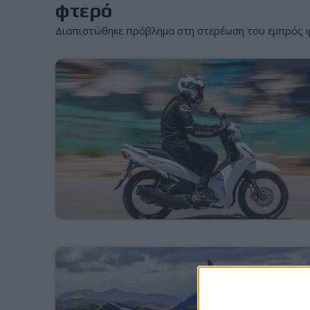
φτερό
Διαπιστώθηκε πρόβλημα στη στερέωση του εμπρός φ