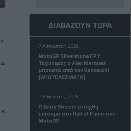
ΔΙΑΒΑΖΟΥΝ ΤΩΡΑ
γω
7 Αύγουστος, 2026
MotoGP Silverstone FP1:
Ταχύτερος ο Alex Marquez
025
μπροστά από τον Bezzecchi
[ΑΠΟΤΕΛΕΣΜΑΤΑ]
7 Αύγουστος, 2026
Ο Barry Sheene εισήχθη
025
επίσημα στο Hall of Fame των
MotoGP
ς