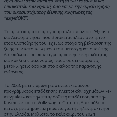
οχημάτων στην καθημερινότητα των κατοίκων και
επισκεπτών του νησιού, όσο και με την ευρεία χρήση
του οικοσυστήματος έξυπνης κινητικότητας
“astyMOVE”.
Το πρωτοποριακό πρόγραμμα «Αστυπάλαια - Έξυπνο
και Αειφόρο νησί», που βρίσκεται πλέον στο τρίτο
έτος υλοποίησής του, έχει ως στόχο τη βελτίωση της
ζωής των κατοίκων μέσω του μετασχηματισμού της
Αστυπάλαιας σε υπόδειγμα πράσινης κινητικότητας
και κυκλικής οικονομίας, τόσο σε ότι αφορά τις
μετακινήσεις όσο και στο σκέλος της παραγωγής
ενέργειας.
Το 2023, με την αρωγή του εξειδικευμένου
προγράμματος επιδότησης ηλεκτρικών οχημάτων «e-
astypalea» και την επιπρόσθετη επιδότηση από την
Kosmocar και το Volkswagen Group, η Αστυπάλαια
πέτυχε μια σημαντική πρωτιά για την ηλεκτροκίνηση
στην Ελλάδα. Μάλιστα, το καλοκαίρι του 2024