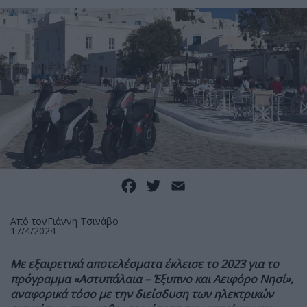
Facebook
Twitter
Email
Από τον
Γιάννη Τσινάβο
17/4/2024
Με εξαιρετικά αποτελέσματα έκλεισε το 2023 για το
πρόγραμμα «Αστυπάλαια – Έξυπνο και Αειφόρο Νησί»,
αναφορικά τόσο με την διείσδυση των ηλεκτρικών