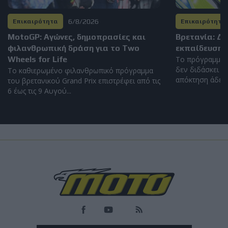
6/8/2026
Επικαιρότητα
Επικαιρότητα
MotoGP: Αγώνες, δημοπρασίες και
Βρετανία: Δ
φιλανθρωπική δράση για το Two
εκπαίδευση 
Wheels for Life
Το πρόγραμμα 
δεν διδάσκει η
Το καθιερωμένο φιλανθρωπικό πρόγραμμα
απόκτηση άδειας
του βρετανικού Grand Prix επιστρέφει από τις
6 έως τις 9 Αυγού...
Load
More