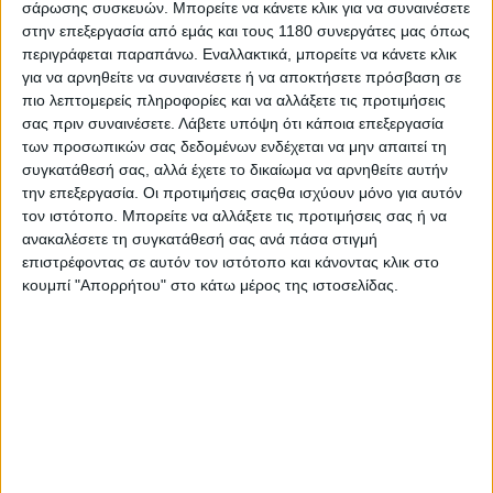
σάρωσης συσκευών. Μπορείτε να κάνετε κλικ για να συναινέσετε
ειδικές βάσεις για την τοποθέτηση πλαϊνών μαλακών
στην επεξεργασία από εμάς και τους 1180 συνεργάτες μας όπως
σαμαριών, διευκολύνοντας όσους χρησιμοποιούν τη
περιγράφεται παραπάνω. Εναλλακτικά, μπορείτε να κάνετε κλικ
μοτοσυκλέτα για πολυήμερες διαδρομές.
για να αρνηθείτε να συναινέσετε ή να αποκτήσετε πρόσβαση σε
πιο λεπτομερείς πληροφορίες και να αλλάξετε τις προτιμήσεις
σας πριν συναινέσετε.
Λάβετε υπόψη ότι κάποια επεξεργασία
των προσωπικών σας δεδομένων ενδέχεται να μην απαιτεί τη
συγκατάθεσή σας, αλλά έχετε το δικαίωμα να αρνηθείτε αυτήν
την επεξεργασία. Οι προτιμήσεις σαςθα ισχύουν μόνο για αυτόν
τον ιστότοπο. Μπορείτε να αλλάξετε τις προτιμήσεις σας ή να
ανακαλέσετε τη συγκατάθεσή σας ανά πάσα στιγμή
επιστρέφοντας σε αυτόν τον ιστότοπο και κάνοντας κλικ στο
κουμπί "Απορρήτου" στο κάτω μέρος της ιστοσελίδας.