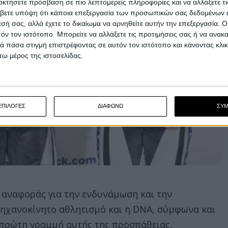
οκτήσετε πρόσβαση σε πιο λεπτομερείς πληροφορίες και να αλλάξετε τι
βετε υπόψη ότι κάποια επεξεργασία των προσωπικών σας δεδομένων ε
εσή σας, αλλά έχετε το δικαίωμα να αρνηθείτε αυτήν την επεξεργασία. 
τόν τον ιστότοπο. Μπορείτε να αλλάξετε τις προτιμήσεις σας ή να ανακα
 πάσα στιγμή επιστρέφοντας σε αυτόν τον ιστότοπο και κάνοντας κλι
ω μέρος της ιστοσελίδας.
ΕΠΙΛΟΓΕΣ
ΔΙΑΦΩΝΩ
ΣΥ
ο αναφοράς για την ενδυνάμωση και την
ηχανοκίνητο αθλητισμό και η DNA, σύμφωνα και
ν πρώτη γραμμή αυτής της προσπάθειας,