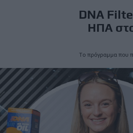
DNA Filte
ΗΠΑ στο
Το πρόγραμμα που π