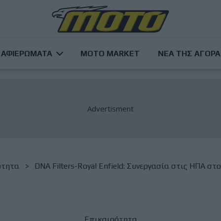
ΑΦΙΕΡΩΜΑΤΑ
MOTO MARKET
ΝΕΑ ΤΗΣ ΑΓΟΡ
ότητα
DNA Filters-Royal Enfield: Συνεργασία στις ΗΠΑ στο
Επικαιρότητα