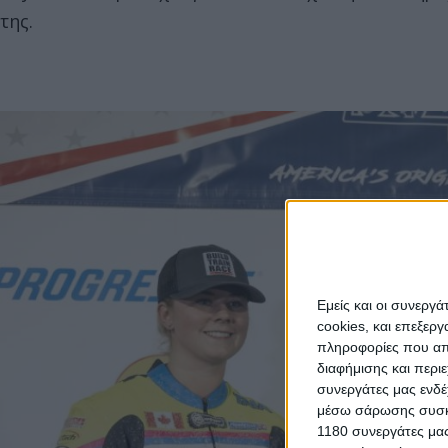
της.
Εμείς και οι συνεργ
cookies, και επεξε
πληροφορίες που απο
διαφήμισης και περι
συνεργάτες μας ενδέ
μέσω σάρωσης συσκευ
1180 συνεργάτες μας