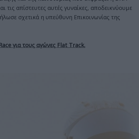
 και τις απίστευτες αυτές γυναίκες, αποδεικνύουμε
δήλωσε σχετικά η υπεύθυνη Επικοινωνίας της
Race για τους αγώνες Flat Track.