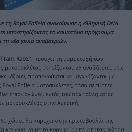
ε τη Royal Enfield ανακοίνωσε η ελληνική DNA
ters υποστηρίζοντας το καινοτόμο πρόγραμμα
και τη νέα γενιά αναβατριών.
 Train. Race.
", προάγει τη συμμετοχή των
ς μοτοσυκλέτας στηρίζοντας 25 αναβάτριες στις
ασκευάζουν, προπονούνται και αγωνίζονται με
Royal Enfield μοτοσυκλέτες, τόσο σε πίστες
flat track αγώνες, εντός του πρωταθλήματος
ν μοτοσυκλέτας στην Αμερική.
 60 χώρες θα παρέχει στην πρωτοβουλία της
ιξη και φυσικά με τα κορυφαίας ποιότητας φίλτρα