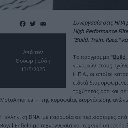
Συνεργασία στις ΗΠΑ μ
Facebook
Twitter
Email
High Performance Fil
"Build. Train. Race." 
Από τον
Το πρόγραμμα "
Build.
Θοδωρή Ξύδη
γυναικών στους αγώνε
13/5/2025
Η.Π.Α., οι οποίες κατ
ειδικά διαμορφωμένες 
ταχύτητας όσο και σε 
MotoAmerica — της κορυφαίας διοργάνωσης αγώνω
Η ελληνική DNA, με παρουσία σε περισσότερες από
Royal Enfield με τεχνογνωσία και τεχνική υποστήρ