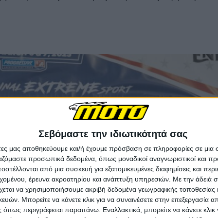
Σεβόμαστε την ιδιωτικότητά σας
άτες μας αποθηκεύουμε και/ή έχουμε πρόσβαση σε πληροφορίες σε μια
ργαζόμαστε προσωπικά δεδομένα, όπως μοναδικοί αναγνωριστικοί και 
στέλλονται από μια συσκευή για εξατομικευμένες διαφημίσεις και περ
εχομένου, έρευνα ακροατηρίου και ανάπτυξη υπηρεσιών.
Με την άδειά σα
χεται να χρησιμοποιήσουμε ακριβή δεδομένα γεωγραφικής τοποθεσίας 
ών. Μπορείτε να κάνετε κλικ για να συναινέσετε στην επεξεργασία απ
 όπως περιγράφεται παραπάνω. Εναλλακτικά, μπορείτε να κάνετε κλικ γ