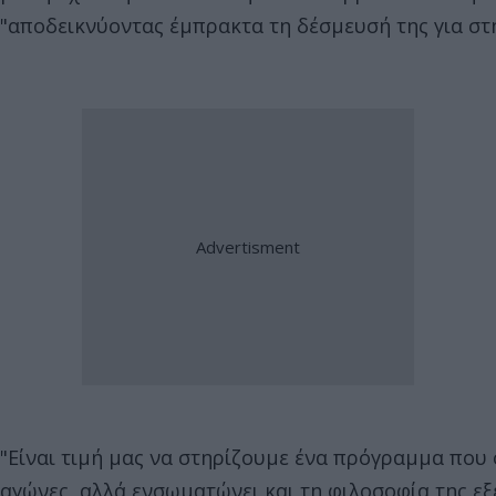
"αποδεικνύοντας έμπρακτα τη δέσμευσή της για στήρ
"Είναι τιμή μας να στηρίζουμε ένα πρόγραμμα που 
αγώνες, αλλά ενσωματώνει και τη φιλοσοφία της εξ