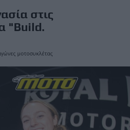
γασία στις
 "Build.
αγώνες μοτοσυκλέτας