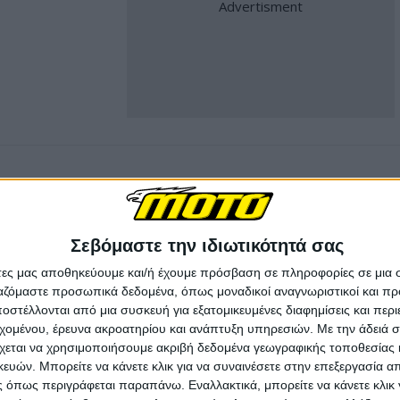
Σεβόμαστε την ιδιωτικότητά σας
άτες μας αποθηκεύουμε και/ή έχουμε πρόσβαση σε πληροφορίες σε μια
ργαζόμαστε προσωπικά δεδομένα, όπως μοναδικοί αναγνωριστικοί και 
στέλλονται από μια συσκευή για εξατομικευμένες διαφημίσεις και περ
εχομένου, έρευνα ακροατηρίου και ανάπτυξη υπηρεσιών.
Με την άδειά σα
χεται να χρησιμοποιήσουμε ακριβή δεδομένα γεωγραφικής τοποθεσίας 
ών. Μπορείτε να κάνετε κλικ για να συναινέσετε στην επεξεργασία απ
 όπως περιγράφεται παραπάνω. Εναλλακτικά, μπορείτε να κάνετε κλικ γ