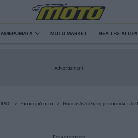
ΑΦΙΕΡΩΜΑΤΑ
MOTO MARKET
ΝΕΑ ΤΗΣ ΑΓΟΡ
ΟΡΑΣ
Επικαιρότητα
Honda: Ανάκληση μοτοσικλετώ
Επικαιρότητα