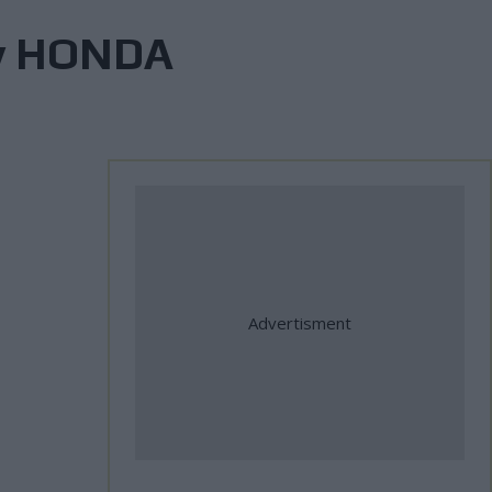
ών HONDA