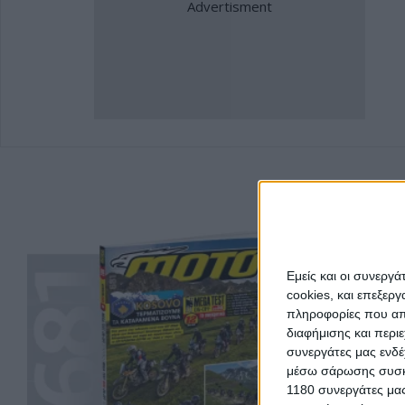
Εμείς και οι συνεργ
cookies, και επεξε
πληροφορίες που απο
διαφήμισης και περι
συνεργάτες μας ενδέ
μέσω σάρωσης συσκευ
1180 συνεργάτες μας