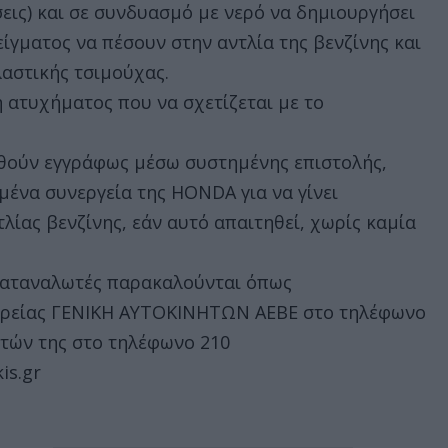
εις) και σε συνδυασμό με νερό να δημιουργήσει
ίγματος να πέσουν στην αντλία της βενζίνης και
αστικής τσιμούχας.
 ατυχήματος που να σχετίζεται με το
θούν εγγράφως μέσω συστημένης επιστολής,
ένα συνεργεία της HONDA για να γίνει
λίας βενζίνης, εάν αυτό απαιτηθεί, χωρίς καμία
 καταναλωτές παρακαλούνται όπως
αιρείας ΓΕΝΙΚΗ ΑΥΤΟΚΙΝΗΤΩΝ ΑΕΒΕ στο τηλέφωνο
ατών της στο τηλέφωνο 210
is.gr