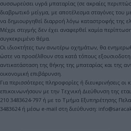
συσσωρεύσει υγρά μπαταρίας (σε ακραίες περιπτώσ
διαβρωτικό μείγμα, με αποτέλεσμα σταγόνες του με
να δημιουργηθεί διαρροή λόγω καταστροφής της ελ
Μέχρι στιγμής δεν έχει αναφερθεί καμία περίπτωση
συγκεκριμένο θέμα.
Οι ιδιοκτήτες των ανωτέρω οχημάτων, θα ενημερω
ώστε να προσέλθουν στα κατά τόπους εξουσιοδοτημ
αντικατάσταση της θήκης της μπαταρίας και της αντ
οικονομική επιβάρυνση.
Για περισσότερες πληροφορίες ή διευκρινήσεις οι
επικοινωνήσουν με την Τεχνική Διεύθυνση της ετ
210 3483624-797 ή με το Τμήμα Εξυπηρέτησης Πελ
3483624 ή μέσω e-mail στη διεύθυνση:
info@saracak