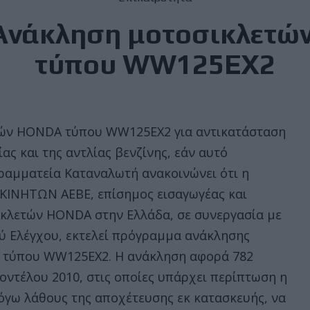
Ανάκληση μοτοσικλετ
τύπου WW125EX2
ών HONDA τύπου WW125EX2 για αντικατάσταση
ας και της αντλίας βενζίνης, εάν αυτό
Γραμματεία Καταναλωτή ανακοινώνει ότι η
ΚΙΝΗΤΩΝ ΑΕΒΕ, επίσημος εισαγωγέας και
ικλετών HONDA στην Ελλάδα, σε συνεργασία με
ύ Ελέγχου, εκτελεί πρόγραμμα ανάκλησης
 τύπου WW125EX2. Η ανάκληση αφορά 782
μοντέλου 2010, στις οποίες υπάρχει περίπτωση η
όγω λάθους της αποχέτευσης εκ κατασκευής, να