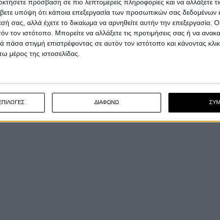
οκτήσετε πρόσβαση σε πιο λεπτομερείς πληροφορίες και να αλλάξετε τι
βετε υπόψη ότι κάποια επεξεργασία των προσωπικών σας δεδομένων ε
εσή σας, αλλά έχετε το δικαίωμα να αρνηθείτε αυτήν την επεξεργασία. 
τόν τον ιστότοπο. Μπορείτε να αλλάξετε τις προτιμήσεις σας ή να ανακα
 πάσα στιγμή επιστρέφοντας σε αυτόν τον ιστότοπο και κάνοντας κλι
ω μέρος της ιστοσελίδας.
ΕΠΙΛΟΓΕΣ
ΔΙΑΦΩΝΩ
ΣΥ