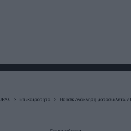
ΟΡΑΣ
Επικαιρότητα
Honda: Ανάκληση μοτοσικλετώ
Επικαιρότητα