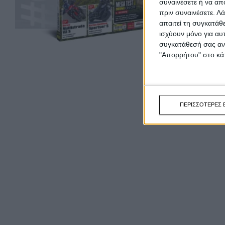
συναινέσετε ή να απ
πριν συναινέσετε.
Λά
απαιτεί τη συγκατάθ
ισχύουν μόνο για αυ
συγκατάθεσή σας ανά
"Απορρήτου" στο κάτ
ΠΕΡΙΣΣΟΤΕΡΕΣ 