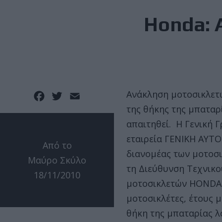
Honda: 
Ανάκληση μοτοσικλετ
Facebook
Twitter
Email
της θήκης της μπαταρί
απαιτηθεί. H Γενική 
εταιρεία ΓΕΝΙΚΗ ΑΥΤΟ
Από το
διανομέας των μοτοσ
Μαύρο Σκύλο
τη Διεύθυνση Τεχνικο
18/11/2010
μοτοσικλετών HONDA
μοτοσικλέτες, έτους 
θήκη της μπαταρίας λ