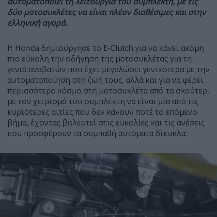
αυτοματοποιεί τη λειτουργία του συμπλέκτη, με τις
δύο μοτοσυκλέτες να είναι πλέον διαθέσιμες και στην
ελληνική αγορά.
Η Honda δημιούργησε το E-Clutch για να κάνει ακόμη
πιο εύκολη την οδήγηση της μοτοσυκλέτας για τη
γενιά αναβατών που έχει μεγαλώσει γενικότερα με την
αυτοματοποίηση στη ζωή τους, αλλά και για να φέρει
περισσότερο κόσμο στη μοτοσυκλέτα από τα σκούτερ,
με τον χειρισμό του συμπλέκτη να είναι μία από τις
κυριότερες αιτίες που δεν κάνουν ποτέ το επόμενο
βήμα, έχοντας βολευτεί στις ευκολίες και τις ανέσεις
που προσφέρουν τα συμπαθή αυτόματα δίκυκλα.