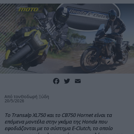
Facebook
Twitter
Email
Από τον
Θοδωρή Ξύδη
20/5/2026
Το Transalp XL750 και το CB750 Hornet είναι τα
επόμενα μοντέλα στην γκάμα της Honda που
εφοδιάζονται με το σύστημα E-Clutch, το οποίο