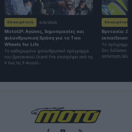
6/8/2026
Επικαιρότητα
Επικαιρότητα
MotoGP: Αγώνες, δημοπρασίες και
Βρετανία: Δ
φιλανθρωπική δράση για το Two
εκπαίδευση 
Wheels for Life
Το πρόγραμμα 
δεν διδάσκει η
Το καθιερωμένο φιλανθρωπικό πρόγραμμα
απόκτηση άδειας
του βρετανικού Grand Prix επιστρέφει από τις
6 έως τις 9 Αυγού...
Load
More