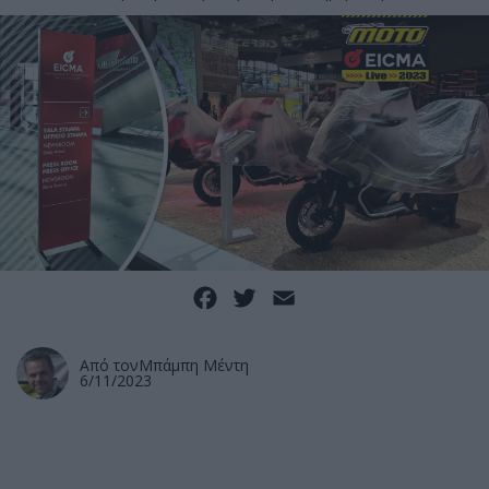
Facebook
Twitter
Email
Από τον
Μπάμπη Μέντη
6/11/2023