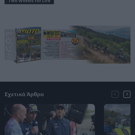
Two Wheels for Life
Σχετικά Άρθρα