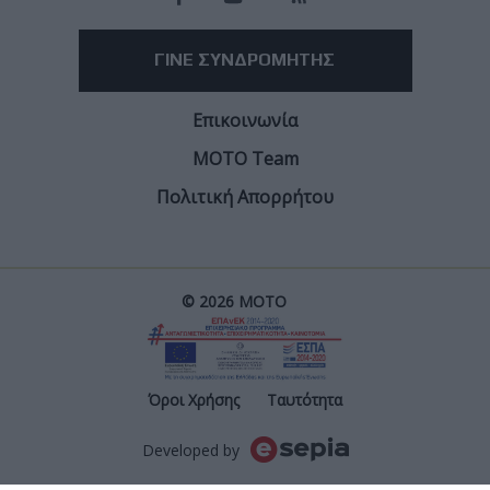
ΓΙΝΕ ΣΥΝΔΡΟΜΗΤΗΣ
Επικοινωνία
ΜΟΤΟ Team
Πολιτική Απορρήτου
© 2026 ΜΟΤΟ
Post
Όροι Χρήσης
Ταυτότητα
Developed by
Footer