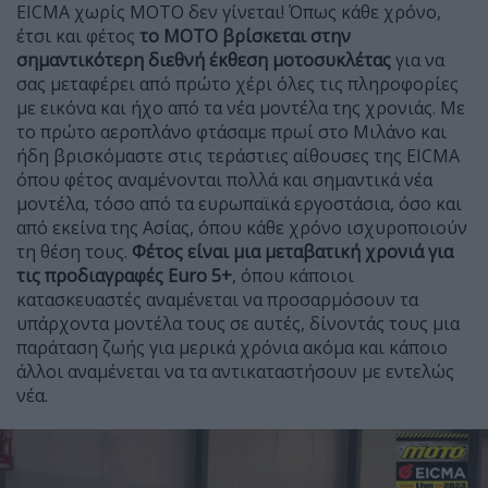
EICMA χωρίς ΜΟΤΟ δεν γίνεται! Όπως κάθε χρόνο,
έτσι και φέτος
το ΜΟΤΟ βρίσκεται στην
σημαντικότερη διεθνή έκθεση μοτοσυκλέτας
για να
σας μεταφέρει από πρώτο χέρι όλες τις πληροφορίες
με εικόνα και ήχο από τα νέα μοντέλα της χρονιάς. Με
το πρώτο αεροπλάνο φτάσαμε πρωί στο Μιλάνο και
ήδη βρισκόμαστε στις τεράστιες αίθουσες της EICMA
όπου φέτος αναμένονται πολλά και σημαντικά νέα
μοντέλα, τόσο από τα ευρωπαϊκά εργοστάσια, όσο και
από εκείνα της Ασίας, όπου κάθε χρόνο ισχυροποιούν
τη θέση τους.
Φέτος είναι μια μεταβατική χρονιά για
τις προδιαγραφές Euro 5+
, όπου κάποιοι
κατασκευαστές αναμένεται να προσαρμόσουν τα
υπάρχοντα μοντέλα τους σε αυτές, δίνοντάς τους μια
παράταση ζωής για μερικά χρόνια ακόμα και κάποιο
άλλοι αναμένεται να τα αντικαταστήσουν με εντελώς
νέα.