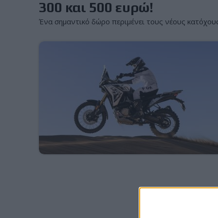
300 και 500 ευρώ!
Ένα σημαντικό δώρο περιμένει τους νέους κατόχους 