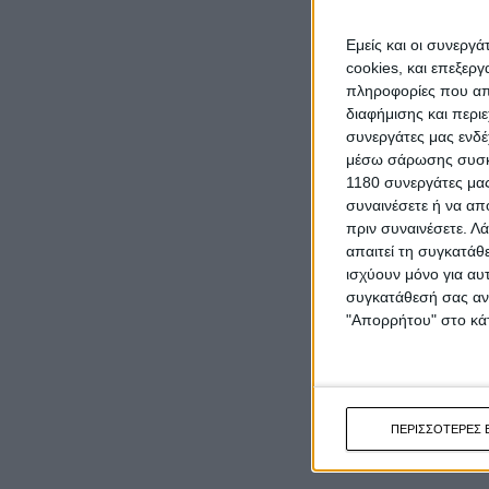
Εμείς και οι συνεργ
cookies, και επεξε
πληροφορίες που απο
διαφήμισης και περι
συνεργάτες μας ενδέ
μέσω σάρωσης συσκευ
1180 συνεργάτες μας
συναινέσετε ή να απ
πριν συναινέσετε.
Λά
απαιτεί τη συγκατάθ
ισχύουν μόνο για αυ
συγκατάθεσή σας ανά
"Απορρήτου" στο κάτ
ΠΕΡΙΣΣΟΤΕΡΕΣ 