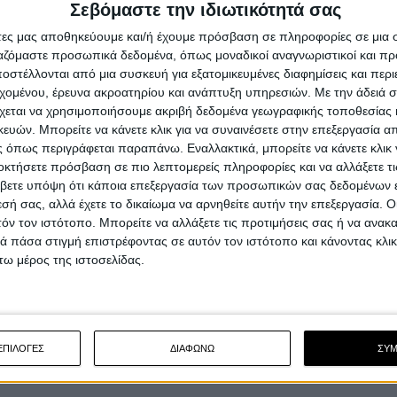
Σεβόμαστε την ιδιωτικότητά σας
άτες μας αποθηκεύουμε και/ή έχουμε πρόσβαση σε πληροφορίες σε μια
ργαζόμαστε προσωπικά δεδομένα, όπως μοναδικοί αναγνωριστικοί και 
στέλλονται από μια συσκευή για εξατομικευμένες διαφημίσεις και περ
εχομένου, έρευνα ακροατηρίου και ανάπτυξη υπηρεσιών.
Με την άδειά σα
χεται να χρησιμοποιήσουμε ακριβή δεδομένα γεωγραφικής τοποθεσίας 
ών. Μπορείτε να κάνετε κλικ για να συναινέσετε στην επεξεργασία απ
 όπως περιγράφεται παραπάνω. Εναλλακτικά, μπορείτε να κάνετε κλικ γ
οκτήσετε πρόσβαση σε πιο λεπτομερείς πληροφορίες και να αλλάξετε τι
βετε υπόψη ότι κάποια επεξεργασία των προσωπικών σας δεδομένων ε
εσή σας, αλλά έχετε το δικαίωμα να αρνηθείτε αυτήν την επεξεργασία. 
τόν τον ιστότοπο. Μπορείτε να αλλάξετε τις προτιμήσεις σας ή να ανακα
 πάσα στιγμή επιστρέφοντας σε αυτόν τον ιστότοπο και κάνοντας κλι
ω μέρος της ιστοσελίδας.
ΕΠΙΛΟΓΕΣ
ΔΙΑΦΩΝΩ
ΣΥ