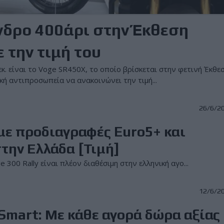
νδρο 400άρι στην Έκθεση
 την τιμή του
κ. είναι το Voge SR450X, το οποίο βρίσκεται στην φετινή Έκθε
κή αντιπροσωπεία να ανακοινώνει την τιμή...
26/6/2
 με προδιαγραφές Euro5+ και
την Ελλάδα [Τιμή]
 300 Rally είναι πλέον διαθέσιμη στην ελληνική αγο...
12/6/2
mart: Με κάθε αγορά δώρα αξίας