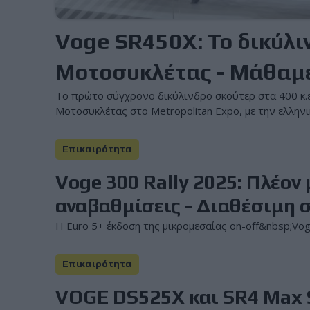
Voge SR450X: Το δικύλι
Μοτοσυκλέτας - Μάθαμε
Το πρώτο σύγχρονο δικύλινδρο σκούτερ στα 400 κ.ε
Μοτοσυκλέτας στο Metropolitan Expo, με την ελληνι
Επικαιρότητα
Voge 300 Rally 2025: Πλέον
αναβαθμίσεις - Διαθέσιμη σ
Η Euro 5+ έκδοση της μικρομεσαίας on-off&nbsp;Voge
Επικαιρότητα
VOGE DS525X και SR4 Max S