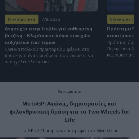
7/8/2026
Επικαιρότητα
Επικαιρότητα
Ανησυχία στην Ιταλία για νοθευμένη
Πρόστιμο 5.
βενζίνη - Κλιμάκωση λόγω συνεχών
καυσίμων στ
αυξήσεων των τιμών
Πρόστιμο ύψου
Περιφέρεια Αττ
Έρευνα ιταλικού πρακτορείου φέρνει στο
καυσίμων της Αθ
προσκήνιο ένα φαινόμενο που φαίνεται να
απασχολεί ολοένα και ...
Επικαιρότητα
MotoGP: Αγώνες, δημοπρασίες και
φιλανθρωπική δράση για το Two Wheels for
Life
Το GP of Champions επιστρέφει στο Silverstone