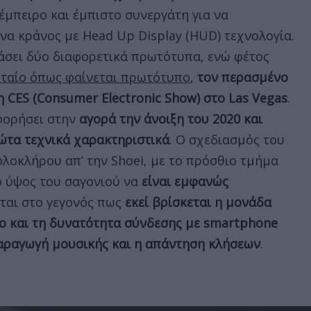
έμπειρο και έμπιστο συνεργάτη για να
να κράνος με Head Up Display (HUD) τεχνολογία.
άσει δύο διαφορετικά πρωτότυπα, ενώ φέτος
υταίο όπως φαίνεται πρωτότυπο
,
τον περασμένο
η CES (Consumer Electronic Show) στο Las Vegas
.
φορήσει στην
αγορά την άνοιξη του 2020
και
ώτα τεχνικά χαρακτηριστικά
. Ο σχεδιασμός του
 ολοκλήρου απ’ την Shoei, με το πρόσθιο τμήμα
ο ύψος του σαγονιού να
είναι εμφανώς
εται στο γεγονός πως
εκεί βρίσκεται η μονάδα
ο και τη δυνατότητα σύνδεσης με smartphone
αραγωγή μουσικής και η απάντηση κλήσεων
.