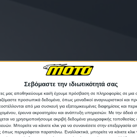
Σεβόμαστε την ιδιωτικότητά σας
άτες μας αποθηκεύουμε και/ή έχουμε πρόσβαση σε πληροφορίες σε μια
ργαζόμαστε προσωπικά δεδομένα, όπως μοναδικοί αναγνωριστικοί και 
στέλλονται από μια συσκευή για εξατομικευμένες διαφημίσεις και περ
εχομένου, έρευνα ακροατηρίου και ανάπτυξη υπηρεσιών.
Με την άδειά σα
χεται να χρησιμοποιήσουμε ακριβή δεδομένα γεωγραφικής τοποθεσίας 
ών. Μπορείτε να κάνετε κλικ για να συναινέσετε στην επεξεργασία απ
 όπως περιγράφεται παραπάνω. Εναλλακτικά, μπορείτε να κάνετε κλικ γ