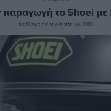
ν παραγωγή το Shoei με
Διαθέσιμο απ' την άνοιξη του 2020