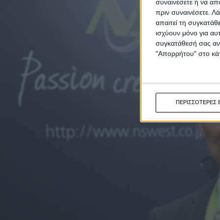
συναινέσετε ή να απ
πριν συναινέσετε.
Λά
απαιτεί τη συγκατάθ
ισχύουν μόνο για αυ
συγκατάθεσή σας ανά
"Απορρήτου" στο κάτ
ΠΕΡΙΣΣΟΤΕΡΕΣ 