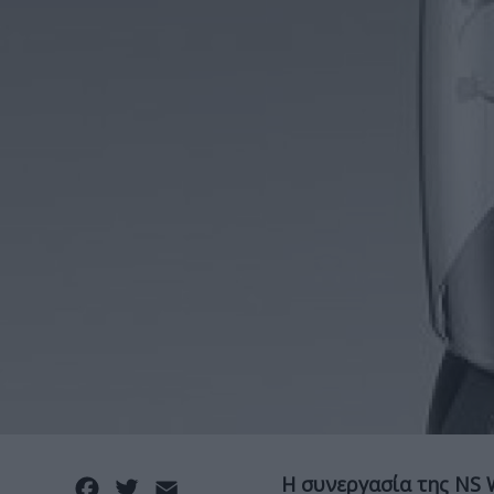
Η συνεργασία της NS W
Facebook
Twitter
Email