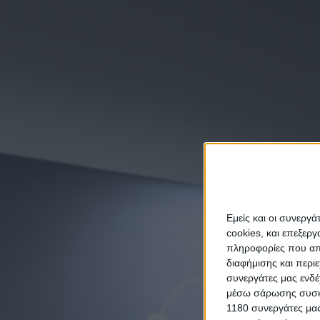
Εμείς και οι συνεργ
cookies, και επεξε
πληροφορίες που απο
διαφήμισης και περι
συνεργάτες μας ενδέ
μέσω σάρωσης συσκευ
1180 συνεργάτες μας