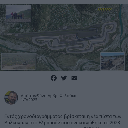
Facebook
Twitter
Email
Από τον
Θάνο Αμβρ. Φελούκα
1/9/2025
Εντός χρονοδιαγράμματος βρίσκεται η νέα πίστα των
Βαλκανίων στο Ελμπασάν που ανακοινώθηκε το 2023