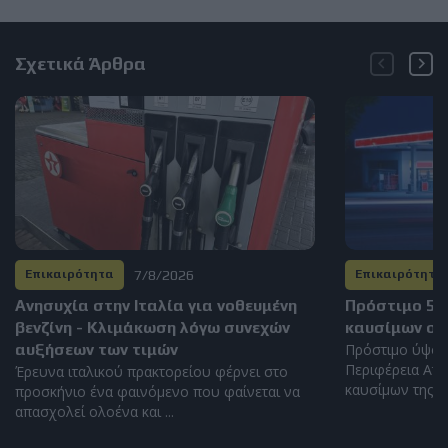
Σχετικά Άρθρα
7/8/2026
Επικαιρότητα
Επικαιρότητα
Ανησυχία στην Ιταλία για νοθευμένη
Πρόστιμο 5.
βενζίνη - Κλιμάκωση λόγω συνεχών
καυσίμων στ
αυξήσεων των τιμών
Πρόστιμο ύψου
Περιφέρεια Αττ
Έρευνα ιταλικού πρακτορείου φέρνει στο
καυσίμων της Αθ
προσκήνιο ένα φαινόμενο που φαίνεται να
απασχολεί ολοένα και ...