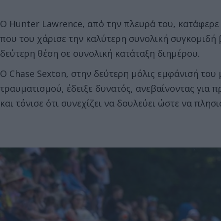
Ο Hunter Lawrence, από την πλευρά του, κατάφερε 
που του χάρισε την καλύτερη συνολική συγκομιδή 
δεύτερη θέση σε συνολική κατάταξη διημέρου.
Ο Chase Sexton, στην δεύτερη μόλις εμφάνισή του
τραυματισμού, έδειξε δυνατός, ανεβαίνοντας για πρ
και τόνισε ότι συνεχίζει να δουλεύει ώστε να πλη