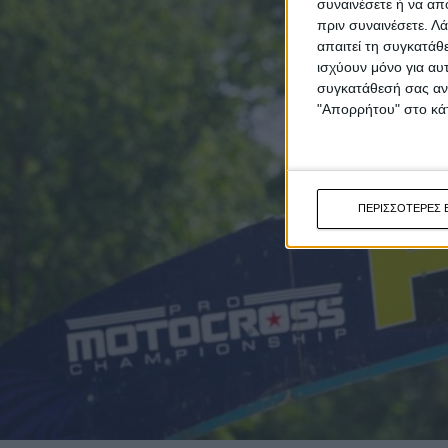
συναινέσετε ή να απ
πριν συναινέσετε.
Λά
απαιτεί τη συγκατάθ
ισχύουν μόνο για αυ
συγκατάθεσή σας ανά
"Απορρήτου" στο κάτ
ΠΕΡΙΣΣΟΤΕΡΕΣ 