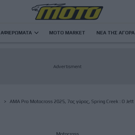
ΑΦΙΕΡΩΜΑΤΑ
MOTO MARKET
ΝΕΑ ΤΗΣ ΑΓΟΡ
s
AMA Pro Motocross 2025, 7ος γύρος, Spring Creek : Ο Jet
Motocross