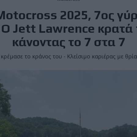
otocross 2025, 7ος γύρ
: Ο Jett Lawrence κρατά 
κάνοντας το 7 στα 7
 κρέμασε το κράνος του - Κλείσιμο καριέρας με θρί