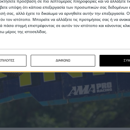
οκτήσετε πρόσβαση σε πιο λεπτομερείς πληροφορίες και να αλλάξετε τι
βετε υπόψη ότι κάποια επεξεργασία των προσωπικών σας δεδομένων ε
εσή σας, αλλά έχετε το δικαίωμα να αρνηθείτε αυτήν την επεξεργασία. 
τόν τον ιστότοπο. Μπορείτε να αλλάξετε τις προτιμήσεις σας ή να ανακα
 πάσα στιγμή επιστρέφοντας σε αυτόν τον ιστότοπο και κάνοντας κλι
ω μέρος της ιστοσελίδας.
ΕΠΙΛΟΓΕΣ
ΔΙΑΦΩΝΩ
ΣΥ