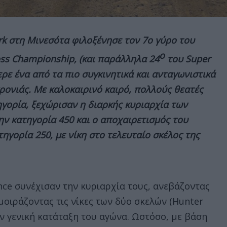
rk στη Μινεσότα φιλοξένησε τον 7ο γύρο του
ο
ss Championship, (και παράλληλα 24
του
Super
ρε ένα από τα πιο συγκινητικά και ανταγωνιστικά
ρονιάς. Με καλοκαιρινό καιρό, πολλούς θεατές
ηγορία, ξεχώρισαν η διαρκής κυριαρχία των
ν κατηγορία 450 και ο αποχαιρετισμός του
τηγορία 250, με νίκη στο τελευταίο σκέλος της
ence συνέχισαν την κυριαρχία τους, ανεβάζοντας
οιράζοντας τις νίκες των δύο σκελών (Hunter
την γενική κατάταξη του αγώνα. Ωστόσο, με βάση