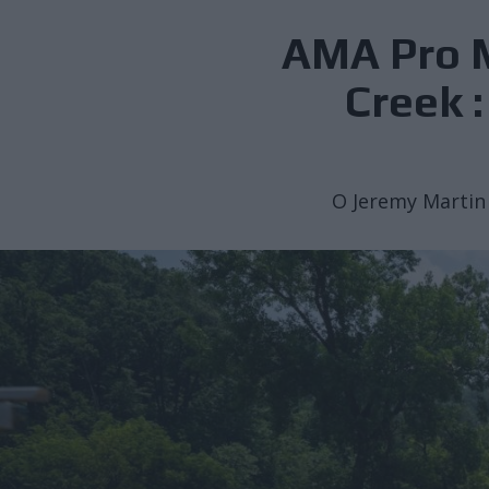
AMA Pro M
Creek 
Ο Jeremy Martin