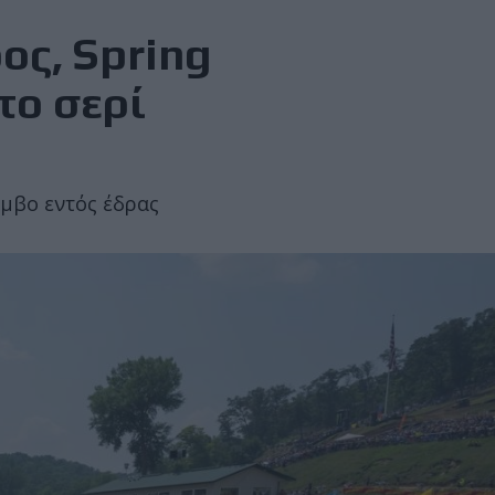
ος, Spring
το σερί
αμβο εντός έδρας