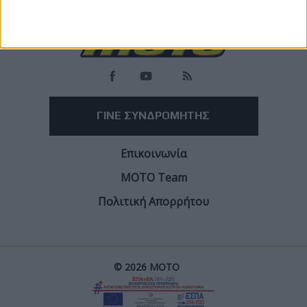
ΓΙΝΕ ΣΥΝΔΡΟΜΗΤΗΣ
Επικοινωνία
ΜΟΤΟ Team
Πολιτική Απορρήτου
© 2026 ΜΟΤΟ