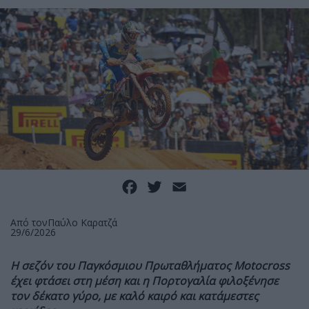
Facebook
Twitter
Email
Από τον
Παύλο Καρατζά
29/6/2026
Η σεζόν του Παγκόσμιου Πρωταθλήματος
Motocross
έχει φτάσει στη μέση και η Πορτογαλία φιλοξένησε
τον δέκατο γύρο, με καλό καιρό και κατάμεστες