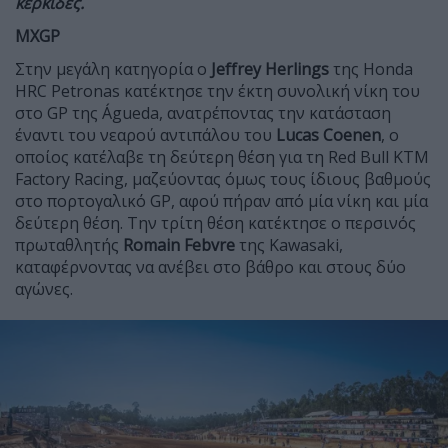
κερκίδες.
MXGP
Στην μεγάλη κατηγορία ο
Jeffrey Herlings
της Honda
HRC Petronas κατέκτησε την έκτη συνολική νίκη του
στο GP της Águeda, ανατρέποντας την κατάσταση
έναντι του νεαρού αντιπάλου του
Lucas Coenen
, ο
οποίος κατέλαβε τη δεύτερη θέση για τη Red Bull KTM
Factory Racing, μαζεύοντας όμως τους ίδιους βαθμούς
στο πορτογαλικό GP, αφού πήραν από μία νίκη και μία
δεύτερη θέση. Την τρίτη θέση κατέκτησε ο περσινός
πρωταθλητής
Romain Febvre
της Kawasaki,
καταφέρνοντας να ανέβει στο βάθρο και στους δύο
αγώνες.