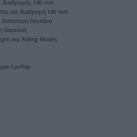
ς, διαδρομής 140 mm
σης και διαδρομή 140 mm
ή διπίστονη δαγκάνα
νη δαγκάνα
kgm και Riding Modes
ple CarPlay