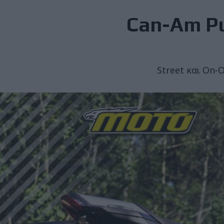
Can-Am Pul
Street και On-