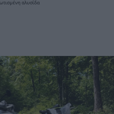
βωτισμένη αλυσίδα