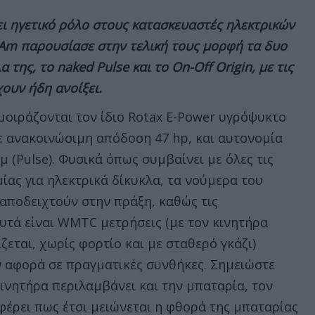
ι ηγετικό ρόλο στους κατασκευαστές ηλεκτρικών
Am παρουσίασε στην τελική τους μορφή τα δυο
της, το naked Pulse και το On-Off Origin, με τις
ουν ήδη ανοίξει.
μοιράζονται τον ίδιο Rotax E-Power υγρόψυκτο
ε ανακοινώσιμη απόδοση 47 hp, και αυτονομία
λμ (Pulse). Φυσικά όπως συμβαίνει με όλες τις
ίας για ηλεκτρικά δίκυκλα, τα νούμερα του
 αποδειχτούν στην πράξη, καθώς τις
υτά είναι WMTC μετρήσεις (με τον κινητήρα
ζεται, χωρίς φορτίο και με σταθερό γκάζι)
 αφορά σε πραγματικές συνθήκες. Σημειώστε
ινητήρα περιλαμβάνει και την μπαταρία, τον
φέρει πως έτσι μειώνεται η φθορά της μπαταρίας