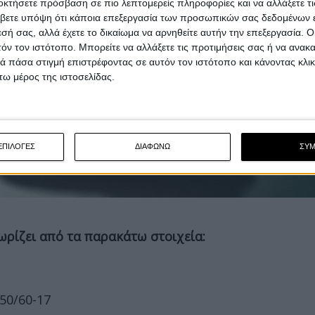
οκτήσετε πρόσβαση σε πιο λεπτομερείς πληροφορίες και να αλλάξετε τι
βετε υπόψη ότι κάποια επεξεργασία των προσωπικών σας δεδομένων ε
εσή σας, αλλά έχετε το δικαίωμα να αρνηθείτε αυτήν την επεξεργασία. 
τόν τον ιστότοπο. Μπορείτε να αλλάξετε τις προτιμήσεις σας ή να ανακα
 πάσα στιγμή επιστρέφοντας σε αυτόν τον ιστότοπο και κάνοντας κλι
ω μέρος της ιστοσελίδας.
ΕΠΙΛΟΓΕΣ
ΔΙΑΦΩΝΩ
ΣΥ
ωρίζει από τα παρακάτω στοιχεία:
50/60-17