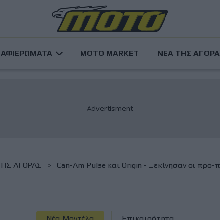
ΑΦΙΕΡΩΜΑΤΑ
MOTO MARKET
ΝΕΑ ΤΗΣ ΑΓΟΡ
ΤΗΣ ΑΓΟΡΑΣ
Can-Am Pulse και Origin - Ξεκίνησαν οι προ-
Νέα Μοντέλα
Επικαιρότητα