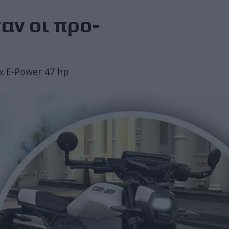
σαν οι προ-
x E-Power 47 hp