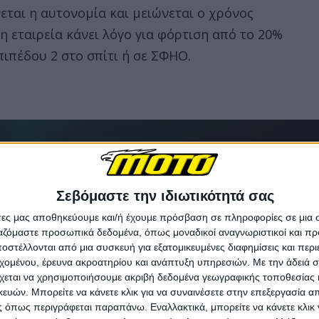
ται η αυτονομία και μειώνεται ο χρόνος
η εταιρεία κάνει λόγο για φόρτιση από το 20%
ιπέδου 2 στο σπίτι ή σε ΣΦΗΟ.
Σεβόμαστε την ιδιωτικότητά σας
άτες μας αποθηκεύουμε και/ή έχουμε πρόσβαση σε πληροφορίες σε μια
ργαζόμαστε προσωπικά δεδομένα, όπως μοναδικοί αναγνωριστικοί και 
στέλλονται από μια συσκευή για εξατομικευμένες διαφημίσεις και περ
εχομένου, έρευνα ακροατηρίου και ανάπτυξη υπηρεσιών.
Με την άδειά σα
χεται να χρησιμοποιήσουμε ακριβή δεδομένα γεωγραφικής τοποθεσίας 
ών. Μπορείτε να κάνετε κλικ για να συναινέσετε στην επεξεργασία απ
 όπως περιγράφεται παραπάνω. Εναλλακτικά, μπορείτε να κάνετε κλικ γ