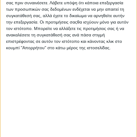
σας πριν συναινέσετε.
Λάβετε υπόψη ότι κάποια επεξεργασία
των προσωπικών σας δεδομένων ενδέχεται να μην απαιτεί τη
συγκατάθεσή σας, αλλά έχετε το δικαίωμα να αρνηθείτε αυτήν
την επεξεργασία. Οι προτιμήσεις σαςθα ισχύουν μόνο για αυτόν
τον ιστότοπο. Μπορείτε να αλλάξετε τις προτιμήσεις σας ή να
ανακαλέσετε τη συγκατάθεσή σας ανά πάσα στιγμή
επιστρέφοντας σε αυτόν τον ιστότοπο και κάνοντας κλικ στο
κουμπί "Απορρήτου" στο κάτω μέρος της ιστοσελίδας.
Οι βελτιώσεις συνεχίζονται στην εργονομία της
μοτοσυκλέτας με νέα φωτιζόμενα χειριστήρια στα
κλιπόν αλλά και μια μεγαλύτερη έγχρωμη οθόνη
πληροφοριών με διαγώνιο στις πέντε ίντσες.