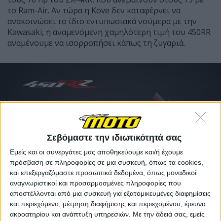
το
Ram-Air.
Αν τώρα η
Kove
δεν καταφέρνει να
ανακοινώσει το ίδιο εντυπωσιακά νούμερα με την
Kawasaki,
η αναμενόμενη χαμηλότερη τιμή του
450RR
αναμένουμε να ισορροπήσει κάπως τη ζυγαριά.
Σεβόμαστε την ιδιωτικότητά σας
Εμείς και οι συνεργάτες μας αποθηκεύουμε και/ή έχουμε
πρόσβαση σε πληροφορίες σε μια συσκευή, όπως τα cookies,
και επεξεργαζόμαστε προσωπικά δεδομένα, όπως μοναδικοί
αναγνωριστικοί και προσαρμοσμένες πληροφορίες που
αποστέλλονται από μια συσκευή για εξατομικευμένες διαφημίσεις
και περιεχόμενο, μέτρηση διαφήμισης και περιεχομένου, έρευνα
ακροατηρίου και ανάπτυξη υπηρεσιών.
Με την άδειά σας, εμείς