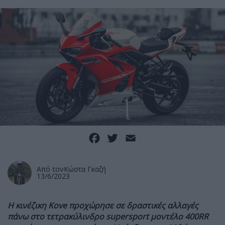
Facebook
Twitter
Email
Από τον
Κώστα Γκαζή
13/6/2023
Η κινέζικη
Kove
προχώρησε σε δραστικές αλλαγές
πάνω στο τετρακύλινδρο
supersport
μοντέλο
400RR