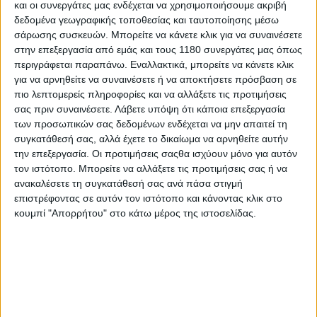
Η μοτοσυκλέτα παρουσιάστηκε σε 2 εκδόσεις, τη
και οι συνεργάτες μας ενδέχεται να χρησιμοποιήσουμε ακριβή
δεδομένα γεωγραφικής τοποθεσίας και ταυτοποίησης μέσω
στάνταρ και την
Performance
με διαφορές σε
σάρωσης συσκευών. Μπορείτε να κάνετε κλικ για να συναινέσετε
αναρτήσεις, φρένα, ελαστικά, ηλεκτρονικά και οθόνη
στην επεξεργασία από εμάς και τους 1180 συνεργάτες μας όπως
οργάνων. Το πλαίσιο είναι δυο δοκών και αλουμινίου,
περιγράφεται παραπάνω. Εναλλακτικά, μπορείτε να κάνετε κλικ
σύμφωνα με την
Kove.
για να αρνηθείτε να συναινέσετε ή να αποκτήσετε πρόσβαση σε
πιο λεπτομερείς πληροφορίες και να αλλάξετε τις προτιμήσεις
Στις ρυθμιζόμενες αναρτήσεις της
Performance
σας πριν συναινέσετε.
Λάβετε υπόψη ότι κάποια επεξεργασία
βρίσκουμε ανεστραμμένο πιρούνι και μονό πίσω
των προσωπικών σας δεδομένων ενδέχεται να μην απαιτεί τη
αμορτισέρ από την
KYB,
ενώ στα φρένα ακτινικές
συγκατάθεσή σας, αλλά έχετε το δικαίωμα να αρνηθείτε αυτήν
τετραπίστονες δαγκάνες μπροστά (διπίστονες
την επεξεργασία. Οι προτιμήσεις σαςθα ισχύουν μόνο για αυτόν
συμβατικές στην απλή έκδοση), και δίσκους-
τον ιστότοπο. Μπορείτε να αλλάξετε τις προτιμήσεις σας ή να
μαργαρίτες
300 mm
. Ενώ τώρα η απλή έκδοση έχει
ανακαλέσετε τη συγκατάθεσή σας ανά πάσα στιγμή
LCD
οθόνη, η
Performance
έχει έγχρωμη
TFT.
επιστρέφοντας σε αυτόν τον ιστότοπο και κάνοντας κλικ στο
κουμπί "Απορρήτου" στο κάτω μέρος της ιστοσελίδας.