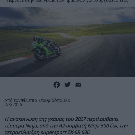
Περνάνε στην νέα γκάμα των πράσινων για το ερχόμενο έτος
Facebook
Twitter
Email
Από τον
Φίλιππο Σταυριδόπουλο
7/8/2026
Η ανακοίνωση της γκάμας του 2027 περιλαμβάνει
τέσσερα Ninja, από την A2 συμβατή Ninja 500 έως την
τετρακύλινδρη supersport ZX-6R 636.