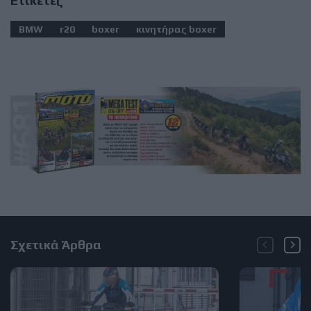
Ετικέτες
BMW
r20
boxer
κινητήρας boxer
Σχετικά Άρθρα