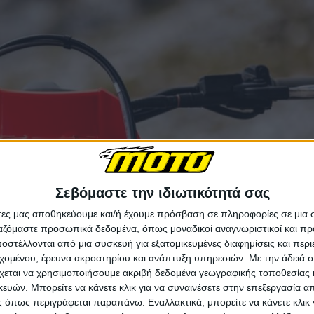
Σεβόμαστε την ιδιωτικότητά σας
άτες μας αποθηκεύουμε και/ή έχουμε πρόσβαση σε πληροφορίες σε μια
ργαζόμαστε προσωπικά δεδομένα, όπως μοναδικοί αναγνωριστικοί και 
στέλλονται από μια συσκευή για εξατομικευμένες διαφημίσεις και περ
εχομένου, έρευνα ακροατηρίου και ανάπτυξη υπηρεσιών.
Με την άδειά σα
χεται να χρησιμοποιήσουμε ακριβή δεδομένα γεωγραφικής τοποθεσίας 
ών. Μπορείτε να κάνετε κλικ για να συναινέσετε στην επεξεργασία απ
 όπως περιγράφεται παραπάνω. Εναλλακτικά, μπορείτε να κάνετε κλικ γ