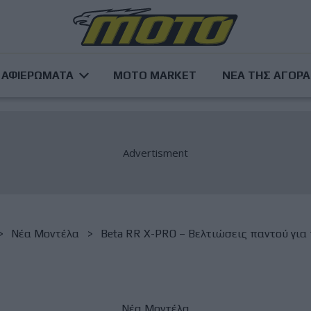
ΑΦΙΕΡΩΜΑΤΑ
MOTO MARKET
ΝΕΑ ΤΗΣ ΑΓΟΡ
Νέα Μοντέλα
Beta RR X-PRO – Βελτιώσεις παντού για 
Νέα Μοντέλα