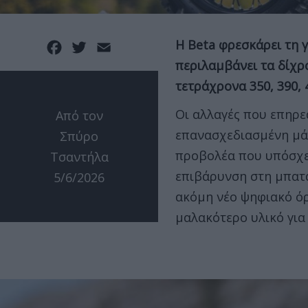
Η Beta φρεσκάρει τη 
Facebook
Twitter
Email
περιλαμβάνει τα δίχρο
τετράχρονα 350, 390, 4
Οι αλλαγές που επηρε
Από τον
επανασχεδιασμένη μάσ
Σπύρο
προβολέα που υπόσχε
Τσαντήλα
επιβάρυνση στη μπατ
5/6/2026
ακόμη νέο ψηφιακό όργ
μαλακότερο υλικό γι