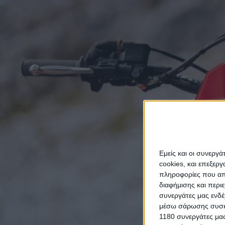
Εμείς και οι συνεργ
cookies, και επεξε
πληροφορίες που απο
διαφήμισης και περι
συνεργάτες μας ενδέ
μέσω σάρωσης συσκευ
1180 συνεργάτες μας