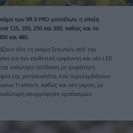
γκάμα των RR X-PRO μοντέλων, η οποία
να 125, 200, 250 και 300, καθώς και τα
30 και 480.
άζουν όλη τη γκάμα ξεκινούν από την
κα για πιο επιθετική εμφάνιση και νέο LED
ται καλύτερη απόδοση με μικρότερη
αρία της μοτοσυκλέτα, ενώ περιλαμβάνουν
ανο Trailtech, καθώς και νέα γκριπς με
α καλύτερη απορρόφηση κραδασμών.