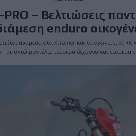
-PRO – Βελτιώσεις παντ
διάμεση enduro οικογέν
τείται ανάμεσα στα Xtrainer και τα αγωνιστικά RR 
η με οκτώ μοντέλα, τέσσερα δίχρονα και τέσσερα 