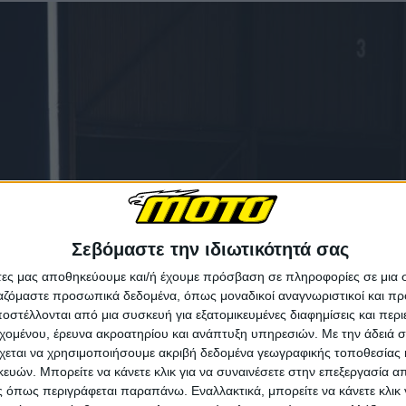
Σεβόμαστε την ιδιωτικότητά σας
άτες μας αποθηκεύουμε και/ή έχουμε πρόσβαση σε πληροφορίες σε μια
ργαζόμαστε προσωπικά δεδομένα, όπως μοναδικοί αναγνωριστικοί και 
στέλλονται από μια συσκευή για εξατομικευμένες διαφημίσεις και περ
εχομένου, έρευνα ακροατηρίου και ανάπτυξη υπηρεσιών.
Με την άδειά σα
χεται να χρησιμοποιήσουμε ακριβή δεδομένα γεωγραφικής τοποθεσίας 
ών. Μπορείτε να κάνετε κλικ για να συναινέσετε στην επεξεργασία απ
 όπως περιγράφεται παραπάνω. Εναλλακτικά, μπορείτε να κάνετε κλικ γ