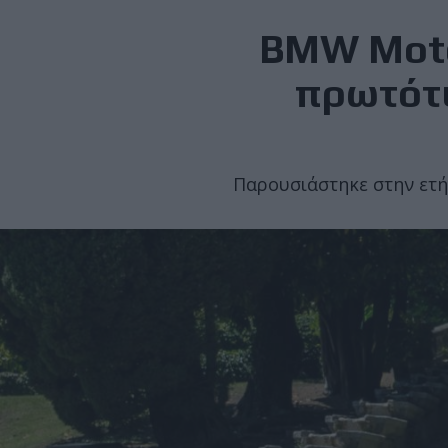
BMW Moto
πρωτότυ
Παρουσιάστηκε στην ετήσ