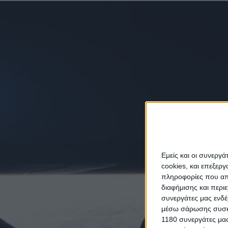
Εμείς και οι συνεργ
cookies, και επεξε
πληροφορίες που απο
διαφήμισης και περι
συνεργάτες μας ενδέ
μέσω σάρωσης συσκευ
1180 συνεργάτες μας