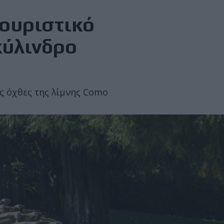
ουριστικό
κύλινδρο
ις όχθες της λίμνης Como