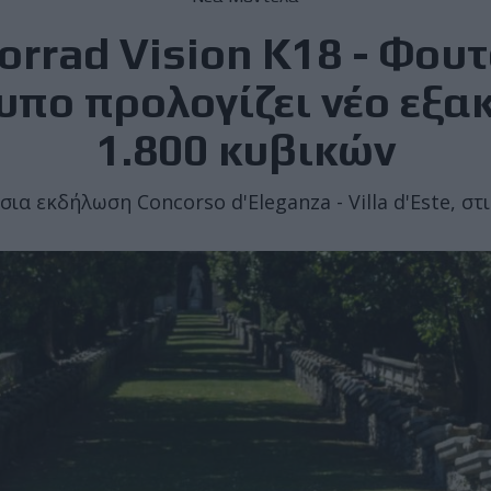
rrad Vision K18 - Φουτ
πο προλογίζει νέο εξα
1.800 κυβικών
ια εκδήλωση Concorso d'Eleganza - Villa d'Este, στ