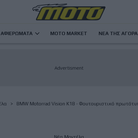
ΑΦΙΕΡΩΜΑΤΑ
MOTO MARKET
ΝΕΑ ΤΗΣ ΑΓΟΡ
έλα
BMW Motorrad Vision K18 - Φουτουριστικό πρωτότυπο
Νέα Μοντέλα