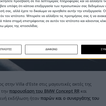
οκτήσετε πρόσβαση σε πιο λεπτομερείς πληροφορίες και να αλλάξετε τι
βετε υπόψη ότι κάποια επεξεργασία των προσωπικών σας δεδομένων ε
εσή σας, αλλά έχετε το δικαίωμα να αρνηθείτε αυτήν την επεξεργασία. 
τόν τον ιστότοπο. Μπορείτε να αλλάξετε τις προτιμήσεις σας ή να ανακα
 πάσα στιγμή επιστρέφοντας σε αυτόν τον ιστότοπο και κάνοντας κλι
ω μέρος της ιστοσελίδας.
ΕΠΙΛΟΓΕΣ
ΔΙΑΦΩΝΩ
ΣΥ
στην Villa d'Este στις μαγευτικές ακτές της
ι την
παρουσίαση του
BMW Concept RR
και
τινή εκδήλωση ήταν
παρών και ο συνεργάτης του