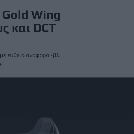
 Gold Wing
υς και DCT
με ευθεία αναφορά -βλ.
a