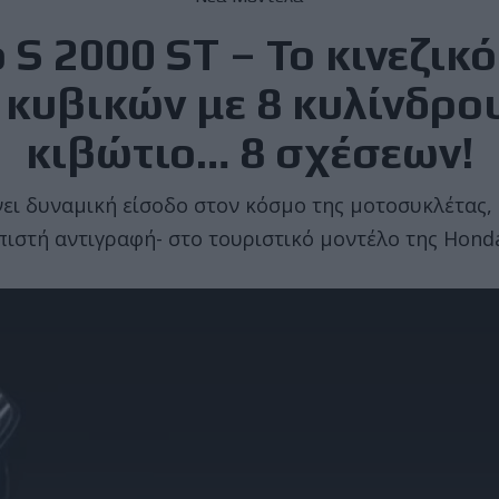
S 2000 ST – Το κινεζικό
 κυβικών με 8 κυλίνδρο
κιβώτιο… 8 σχέσεων!
νει δυναμική είσοδο στον κόσμο της μοτοσυκλέτας, 
πιστή αντιγραφή- στο τουριστικό μοντέλο της Hond