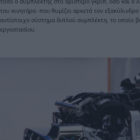
τόσο ο συμπλέκτης στο αριστερό γκριπ, όσο και ο 
του κινητήρα -που θυμίζει αρκετά τον εξακύλινδρο
αντίστοιχο σύστημα διπλού συμπλέκτη, το οποίο βα
εργοστασίου.