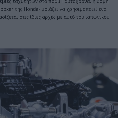
λεβιές ταχυτήτων στο πόδι! Ταυτόχρονα, η δομή
 boxer της Honda- μοιάζει να χρησιμοποιεί ένα
σίζεται στις ίδιες αρχές με αυτό του ιαπωνικού