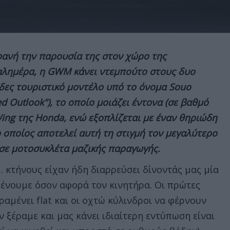
φανή την παρουσία της στον χώρο της
αλημέρα, η GWM κάνει ντεμπούτο στους δυο
δες τουριστικό μοντέλο υπό το όνομα Souo
ed Outlook"), το οποίο μοιάζει έντονα (σε βαθμό
Wing της Honda, ενώ εξοπλίζεται με έναν θηριώδη
ο οποίος αποτελεί αυτή τη στιγμή τον μεγαλύτερο
 σε μοτοσυκλέτα μαζικής παραγωγής.
 κτήνους είχαν ήδη διαρρεύσει δίνοντάς μας μία
ιμένουμε όσον αφορά τον κινητήρα. Οι πρώτες
αμένει flat και οι οχτώ κύλινδροι να φέρνουν
 ξέραμε και μας κάνει ιδιαίτερη εντύπωση είναι