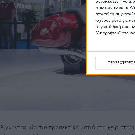
συναινέσετε ή να απ
πριν συναινέσετε.
Λά
απαιτεί τη συγκατάθ
ισχύουν μόνο για αυ
συγκατάθεσή σας ανά
"Απορρήτου" στο κάτ
ΠΕΡΙΣΣΟΤΕΡΕΣ 
Ρίχνοντας μία πιο προσεκτική ματιά στα χειριστήρ