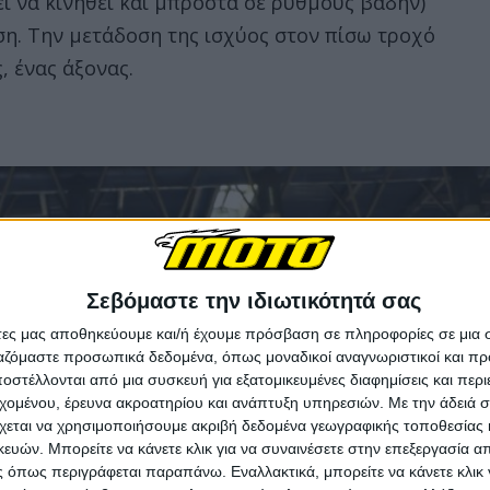
ί να κινηθεί και μπροστά σε ρυθμούς βάδην)
ση. Την μετάδοση της ισχύος στον πίσω τροχό
, ένας άξονας.
Σεβόμαστε την ιδιωτικότητά σας
άτες μας αποθηκεύουμε και/ή έχουμε πρόσβαση σε πληροφορίες σε μια
ργαζόμαστε προσωπικά δεδομένα, όπως μοναδικοί αναγνωριστικοί και 
στέλλονται από μια συσκευή για εξατομικευμένες διαφημίσεις και περ
εχομένου, έρευνα ακροατηρίου και ανάπτυξη υπηρεσιών.
Με την άδειά σα
χεται να χρησιμοποιήσουμε ακριβή δεδομένα γεωγραφικής τοποθεσίας 
ών. Μπορείτε να κάνετε κλικ για να συναινέσετε στην επεξεργασία απ
 όπως περιγράφεται παραπάνω. Εναλλακτικά, μπορείτε να κάνετε κλικ γ