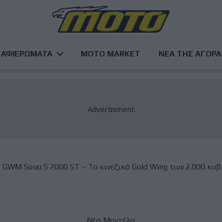
ΑΦΙΕΡΩΜΑΤΑ
MOTO MARKET
ΝΕΑ ΤΗΣ ΑΓΟΡ
GWM Souo S 2000 ST – Το κινεζικό Gold Wing των 2.000 κυβ
Νέα Μοντέλα