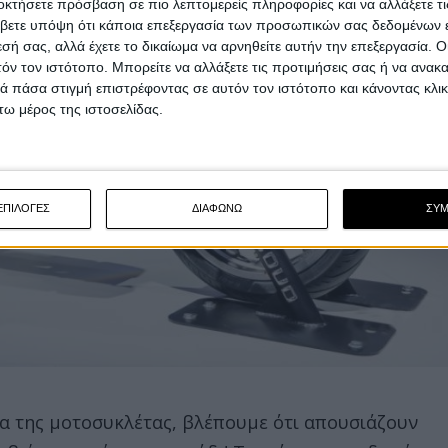
οκτήσετε πρόσβαση σε πιο λεπτομερείς πληροφορίες και να αλλάξετε τι
βετε υπόψη ότι κάποια επεξεργασία των προσωπικών σας δεδομένων ε
εσή σας, αλλά έχετε το δικαίωμα να αρνηθείτε αυτήν την επεξεργασία. 
τόν τον ιστότοπο. Μπορείτε να αλλάξετε τις προτιμήσεις σας ή να ανακα
 πάσα στιγμή επιστρέφοντας σε αυτόν τον ιστότοπο και κάνοντας κλι
ω μέρος της ιστοσελίδας.
ΕΠΙΛΟΓΕΣ
ΔΙΑΦΩΝΩ
ΣΥ
ια της μοτοσυκλέτας, βλέπουμε ότι απουσιάζουν