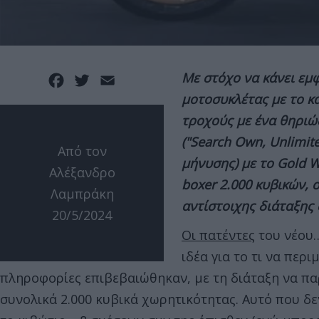
Με στόχο να κάνει εμ
Facebook
Twitter
Email
μοτοσυκλέτας με το κ
τροχούς με ένα θηριώ
("Search Own, Unlimit
Από τον
μήνυσης) με το Gold 
Αλέξανδρο
boxer 2.000 κυβικών, 
Λαμπράκη
αντίστοιχης διάταξης
20/5/2024
Οι πατέντες
του νέου…
ιδέα για το τι να περ
πληροφορίες επιβεβαιώθηκαν, με τη διάταξη να παρ
συνολικά 2.000 κυβικά χωρητικότητας. Αυτό που δεν