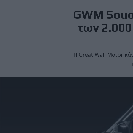
GWM Souo 
των 2.000
Η Great Wall Motor κά