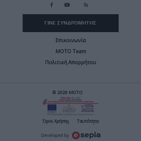
ΓΙΝΕ ΣΥΝΔΡΟΜΗΤΗΣ
Επικοινωνία
ΜΟΤΟ Team
Πολιτική Απορρήτου
© 2026 ΜΟΤΟ
Post
Όροι Χρήσης
Ταυτότητα
Developed by