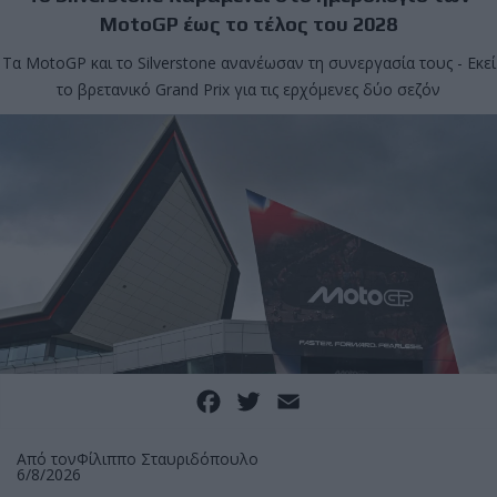
MotoGP έως το τέλος του 2028
Τα MotoGP και το Silverstone ανανέωσαν τη συνεργασία τους - Εκεί
το βρετανικό Grand Prix για τις ερχόμενες δύο σεζόν
Facebook
Twitter
Email
Από τον
Φίλιππο Σταυριδόπουλο
6/8/2026