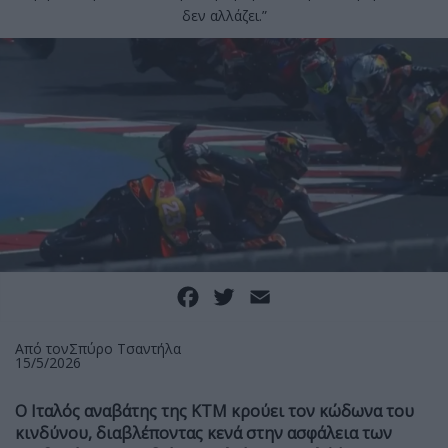
δεν αλλάζει.”
Facebook
Twitter
Email
Από τον
Σπύρο Τσαντήλα
15/5/2026
Ο Ιταλός αναβάτης της ΚΤΜ κρούει τον κώδωνα του
κινδύνου, διαβλέποντας κενά στην ασφάλεια των