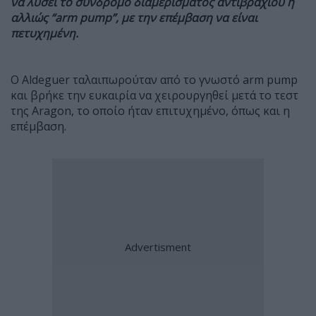
να λύσει το σύνδρομο διαμερίσματος αντιβραχίου ή
αλλιώς “
arm
pump”, με την επέμβαση να είναι
πετυχημένη.
Ο Aldeguer ταλαιπωρούταν από το γνωστό arm pump
και βρήκε την ευκαιρία να χειρουργηθεί μετά το τεστ
της Aragon, το οποίο ήταν επιτυχημένο, όπως και η
επέμβαση.