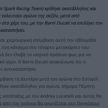
ni Spark Racing Team)
κρίθηκε
ακατάλληλος και
 τελευταίο αγώνα της σεζόν, μετά από
στο χέρι του, με την Barni Ducati να επιλέγει τον
τικαταστήσει.
 σε χειρουργική επέμβαση αυτή την εβδομάδα
ι ένα κάταγμα στο τέταρτο μετακάρπιο του
λά δεν έλαβε το ιατρικό πράσινο φως για να
κό γύρο. Η Barni Ducati ανακοίνωσε ότι ο
ον αντικαταστήσει.
μβαση τη Δευτέρα μετά τον αγώνα στο Εστορίλ
ρίθηκε ακατάλληλος για αγώνα, σήμερα Πέμπτη.
 κατάταξης με τον Andrea Locatelli και αυτός θα
 από του χρόνου θα αγωνίζεται στο Παγκόσμιο