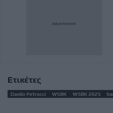
Ετικέτες
Danilo Petrucci
WSBK
WSBK 2025
ba