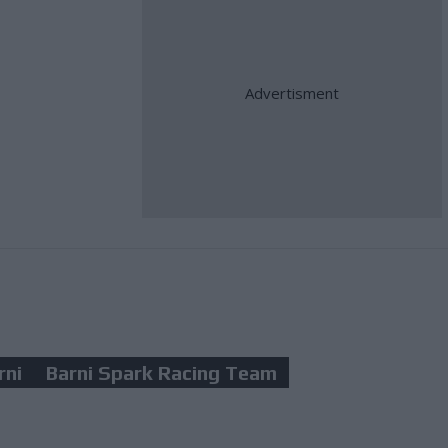
rni
Barni Spark Racing Team