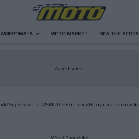
ΑΦΙΕΡΩΜΑΤΑ
MOTO MARKET
ΝΕΑ ΤΗΣ ΑΓΟΡ
rld Superbike
WSBK: Ο Petrucci δεν θα αγωνιστεί στην Jer
World Superbike