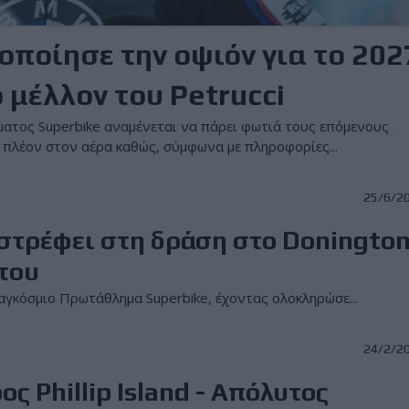
ποίησε την οψιόν για το 202
 μέλλον του Petrucci
ατος Superbike αναμένεται να πάρει φωτιά τους επόμενους
αι πλέον στον αέρα καθώς, σύμφωνα με πληροφορίες...
25/6/2
ιστρέφει στη δράση στο Doningto
 του
 Παγκόσμιο Πρωτάθλημα Superbike, έχοντας ολοκληρώσε...
24/2/2
 Phillip Island - Απόλυτος