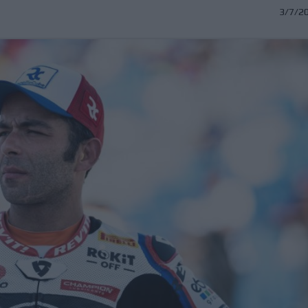
3/7/2