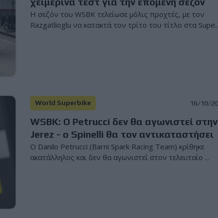
χειμερινά τεστ για την επόμενη σεζόν
Η σεζόν του WSBK τελείωσε μόλις προχτές, με τον
Razgatlioglu να κατακτά τον τρίτο του τίτλο στα Supe..
World Superbike
16/10/2
WSBK: Ο Petrucci δεν θα αγωνιστεί στην
Jerez - ο Spinelli θα τον αντικαταστήσει
Ο Danilo Petrucci (Barni Spark Racing Team) κρίθηκε
ακατάλληλος και δεν θα αγωνιστεί στον τελευταίο ...