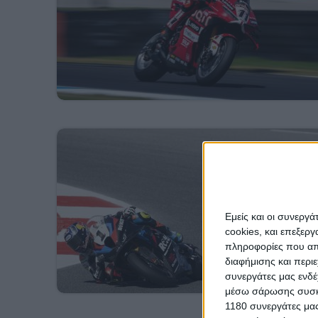
Εμείς και οι συνεργ
cookies, και επεξε
πληροφορίες που απο
διαφήμισης και περι
συνεργάτες μας ενδέ
μέσω σάρωσης συσκευ
1180 συνεργάτες μας