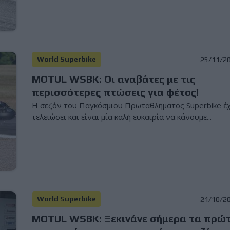
World Superbike
25/11/2
MOTUL WSBK: Οι αναβάτες με τις
περισσότερες πτώσεις για φέτος!
Η σεζόν του Παγκόσμιου Πρωταθλήματος Superbike έχ
τελειώσει και είναι μία καλή ευκαιρία να κάνουμε...
World Superbike
21/10/2
MOTUL WSBK: Ξεκινάνε σήμερα τα πρώ