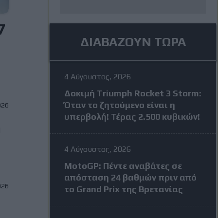
7
ΔΙΑΒΑΖΟΥΝ ΤΩΡΑ
4 Αύγουστος, 2026
Δοκιμή Triumph Rocket 3 Storm:
Όταν το ζητούμενο είναι η
026
υπερβολή! Τέρας 2.500 κυβικών!
n
4 Αύγουστος, 2026
MotoGP: Πέντε αναβάτες σε
απόσταση 24 βαθμών πριν από
026
το Grand Prix της Βρετανίας