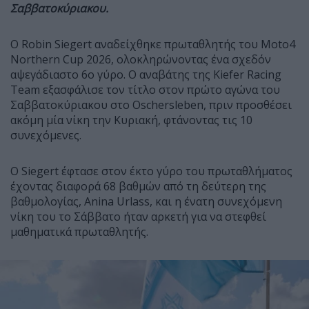
Σαββατοκύριακου.
Ο Robin Siegert αναδείχθηκε πρωταθλητής του Moto4
Northern Cup 2026, ολοκληρώνοντας ένα σχεδόν
αψεγάδιαστο 6o γύρο. Ο αναβάτης της Kiefer Racing
Team εξασφάλισε τον τίτλο στον πρώτο αγώνα του
Σαββατοκύριακου στο Oschersleben, πριν προσθέσει
ακόμη μία νίκη την Κυριακή, φτάνοντας τις 10
συνεχόμενες.
Ο Siegert έφτασε στον έκτο γύρο του πρωταθλήματος
έχοντας διαφορά 68 βαθμών από τη δεύτερη της
βαθμολογίας, Anina Urlass, και η ένατη συνεχόμενη
νίκη του το Σάββατο ήταν αρκετή για να στεφθεί
μαθηματικά πρωταθλητής.