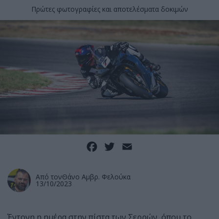
Πρώτες φωτογραφίες και αποτελέσματα δοκιμών
Facebook
Twitter
Email
Από τον
Θάνο Αμβρ. Φελούκα
13/10/2023
Έντονη η ημέρα στην πίστα των Σερρών, όπου το