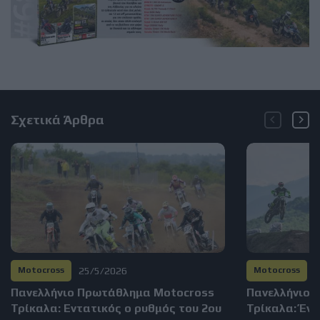
Σχετικά Άρθρα
25/5/2026
1
Motocross
Motocross
Πανελλήνιο Πρωτάθλημα Motocross
Πανελλήνιο 
Τρίκαλα: Εντατικός ο ρυθμός του 2ου
Τρίκαλα: Ένα