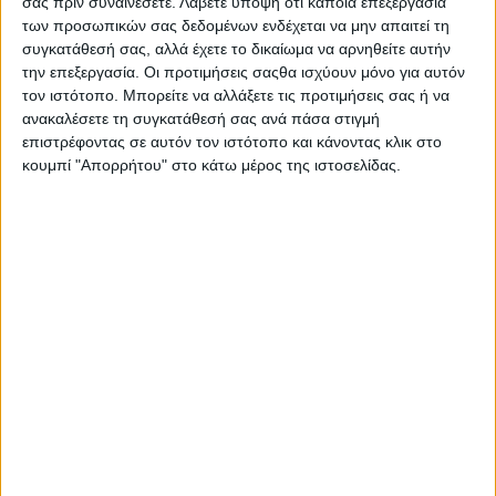
σας πριν συναινέσετε.
Λάβετε υπόψη ότι κάποια επεξεργασία
στάδιο, και έπρεπε να προστατέψω την ψυχική μου
των προσωπικών σας δεδομένων ενδέχεται να μην απαιτεί τη
υγεία. Έτσι αποφάσισα ότι ήταν καλύτερο να το
συγκατάθεσή σας, αλλά έχετε το δικαίωμα να αρνηθείτε αυτήν
διακόψουμε τώρα."
την επεξεργασία. Οι προτιμήσεις σαςθα ισχύουν μόνο για αυτόν
τον ιστότοπο. Μπορείτε να αλλάξετε τις προτιμήσεις σας ή να
ανακαλέσετε τη συγκατάθεσή σας ανά πάσα στιγμή
επιστρέφοντας σε αυτόν τον ιστότοπο και κάνοντας κλικ στο
κουμπί "Απορρήτου" στο κάτω μέρος της ιστοσελίδας.