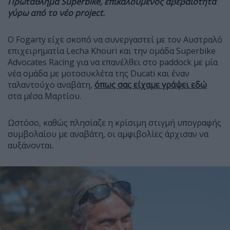
Πρωτάθλημα Superbike, επικαλούμενος αβεβαιότητα
γύρω από το νέο project.
Ο Fogarty είχε σκοπό να συνεργαστεί με τον Αυστραλό
επιχειρηματία Lecha Khouri και την ομάδα Superbike
Advocates Racing για να επανέλθει στο paddock με μία
νέα ομάδα με μοτοσυκλέτα της Ducati και έναν
ταλαντούχο αναβάτη,
όπως σας είχαμε γράψει εδώ
στα μέσα Μαρτίου.
Ωστόσο, καθώς πλησίαζε η κρίσιμη στιγμή υπογραφής
συμβολαίου με αναβάτη, οι αμφιβολίες άρχισαν να
αυξάνονται.