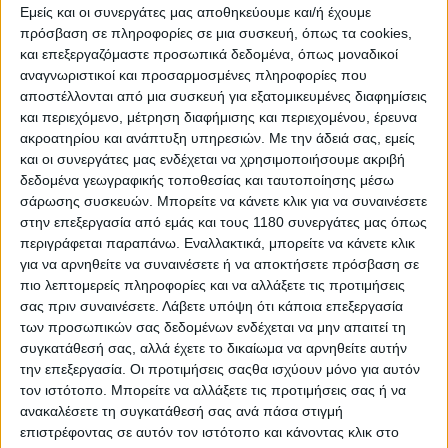
Εμείς και οι συνεργάτες μας αποθηκεύουμε και/ή έχουμε
πρόσβαση σε πληροφορίες σε μια συσκευή, όπως τα cookies,
και επεξεργαζόμαστε προσωπικά δεδομένα, όπως μοναδικοί
αναγνωριστικοί και προσαρμοσμένες πληροφορίες που
αποστέλλονται από μια συσκευή για εξατομικευμένες διαφημίσεις
και περιεχόμενο, μέτρηση διαφήμισης και περιεχομένου, έρευνα
ακροατηρίου και ανάπτυξη υπηρεσιών.
Με την άδειά σας, εμείς
και οι συνεργάτες μας ενδέχεται να χρησιμοποιήσουμε ακριβή
δεδομένα γεωγραφικής τοποθεσίας και ταυτοποίησης μέσω
σάρωσης συσκευών. Μπορείτε να κάνετε κλικ για να συναινέσετε
στην επεξεργασία από εμάς και τους 1180 συνεργάτες μας όπως
περιγράφεται παραπάνω. Εναλλακτικά, μπορείτε να κάνετε κλικ
για να αρνηθείτε να συναινέσετε ή να αποκτήσετε πρόσβαση σε
πιο λεπτομερείς πληροφορίες και να αλλάξετε τις προτιμήσεις
σας πριν συναινέσετε.
Λάβετε υπόψη ότι κάποια επεξεργασία
των προσωπικών σας δεδομένων ενδέχεται να μην απαιτεί τη
συγκατάθεσή σας, αλλά έχετε το δικαίωμα να αρνηθείτε αυτήν
την επεξεργασία. Οι προτιμήσεις σαςθα ισχύουν μόνο για αυτόν
τον ιστότοπο. Μπορείτε να αλλάξετε τις προτιμήσεις σας ή να
ανακαλέσετε τη συγκατάθεσή σας ανά πάσα στιγμή
επιστρέφοντας σε αυτόν τον ιστότοπο και κάνοντας κλικ στο