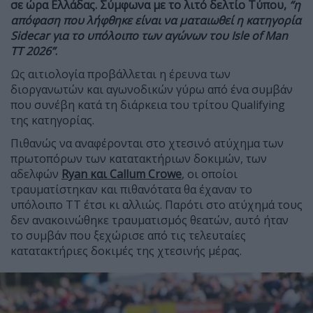
σε ώρα Ελλάδας. Σύμφωνα με το λιτό δελτίο Τύπου,
“η
απόφαση που λήφθηκε είναι να ματαιωθεί η κατηγορία
Sidecar για το υπόλοιπο των αγώνων του Isle of Man
TT 2026”
.
Ως αιτιολογία προβάλλεται η έρευνα των
διοργανωτών και αγωνοδικών γύρω από ένα συμβάν
που συνέβη κατά τη διάρκεια του τρίτου Qualifying
της κατηγορίας.
Πιθανώς να αναφέρονται στο χτεσινό ατύχημα των
πρωτοπόρων των κατατακτήριων δοκιμών, των
αδελφών
Ryan και Callum Crowe
, οι οποίοι
τραυματίστηκαν και πιθανότατα θα έχαναν το
υπόλοιπο ΤΤ έτσι κι αλλιώς. Παρότι στο ατύχημά τους
δεν ανακοινώθηκε τραυματισμός θεατών, αυτό ήταν
το συμβάν που ξεχώρισε από τις τελευταίες
κατατακτήριες δοκιμές της χτεσινής μέρας.