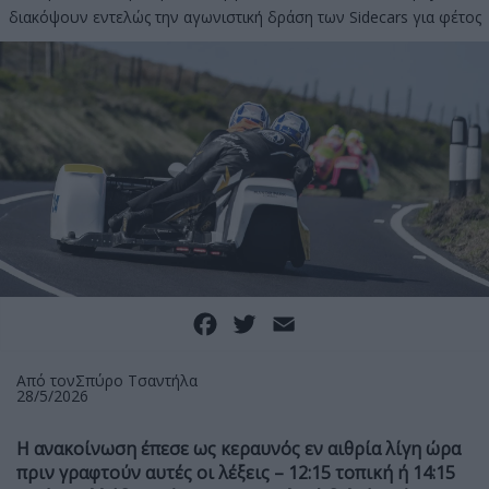
διακόψουν εντελώς την αγωνιστική δράση των Sidecars για φέτος
Facebook
Twitter
Email
Από τον
Σπύρο Τσαντήλα
28/5/2026
Η ανακοίνωση έπεσε ως κεραυνός εν αιθρία λίγη ώρα
πριν γραφτούν αυτές οι λέξεις – 12:15 τοπική ή 14:15