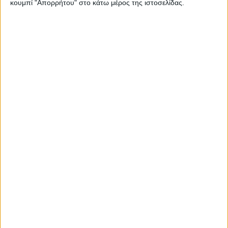
κουμπί "Απορρήτου" στο κάτω μέρος της ιστοσελίδας.