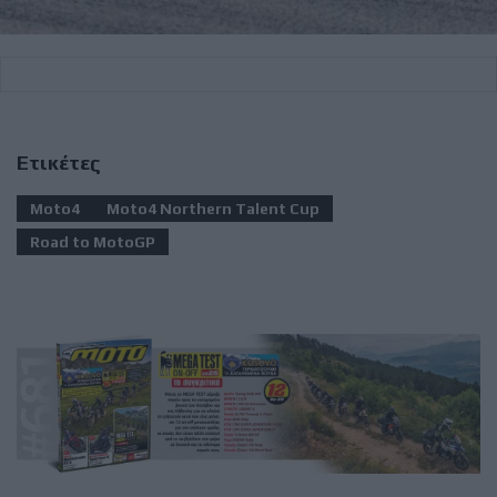
Ετικέτες
Moto4
Moto4 Northern Talent Cup
Road to MotoGP