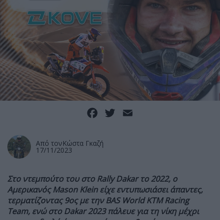
Facebook
Twitter
Email
Από τον
Κώστα Γκαζή
17/11/2023
Στο ντεμπούτο του στο
Rally Dakar
το 2022, ο
Αμερικανός
Mason Klein
είχε εντυπωσιάσει άπαντες,
τερματίζοντας 9ος με την
BAS World KTM Racing
Team,
ενώ στο
Dakar
2023 πάλευε για τη νίκη μέχρι