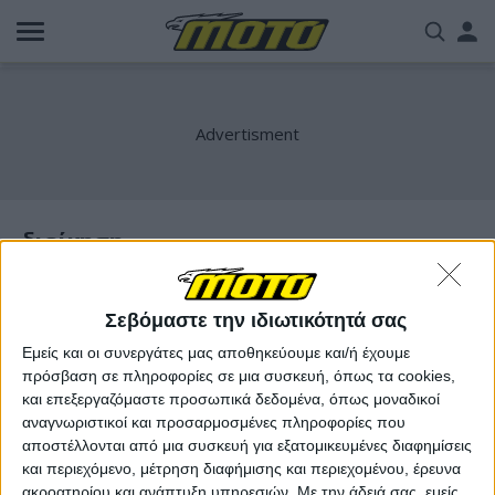
Παράκαμψη
Us
προς
το
acc
κυρίως
περιεχόμενο
me
διοίκηση
Σεβόμαστε την ιδιωτικότητά σας
Εμείς και οι συνεργάτες μας αποθηκεύουμε και/ή έχουμε
πρόσβαση σε πληροφορίες σε μια συσκευή, όπως τα cookies,
και επεξεργαζόμαστε προσωπικά δεδομένα, όπως μοναδικοί
αναγνωριστικοί και προσαρμοσμένες πληροφορίες που
αποστέλλονται από μια συσκευή για εξατομικευμένες διαφημίσεις
και περιεχόμενο, μέτρηση διαφήμισης και περιεχομένου, έρευνα
ακροατηρίου και ανάπτυξη υπηρεσιών.
Με την άδειά σας, εμείς