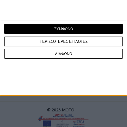
ΣΥΜΦΩΝΩ
ΠΕΡΙΣΣΟΤΕΡΕΣ ΕΠΙΛΟΓΕΣ
ΓΙΝΕ ΣΥΝΔΡΟΜΗΤΗΣ
ΔΙΑΦΩΝΩ
Επικοινωνία
ΜΟΤΟ Team
Πολιτική Απορρήτου
© 2026 ΜΟΤΟ