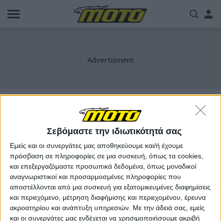
Παράκαμψη
Us
προς
το
acc
κυρίως
περιεχόμενο
me
Ducati X-Link
Σεβόμαστε την ιδιωτικότητά σας
Εμείς και οι συνεργάτες μας αποθηκεύουμε και/ή έχουμε
πρόσβαση σε πληροφορίες σε μια συσκευή, όπως τα cookies,
και επεξεργαζόμαστε προσωπικά δεδομένα, όπως μοναδικοί
αναγνωριστικοί και προσαρμοσμένες πληροφορίες που
αποστέλλονται από μια συσκευή για εξατομικευμένες διαφημίσεις
και περιεχόμενο, μέτρηση διαφήμισης και περιεχομένου, έρευνα
ακροατηρίου και ανάπτυξη υπηρεσιών.
Με την άδειά σας, εμείς
και οι συνεργάτες μας ενδέχεται να χρησιμοποιήσουμε ακριβή