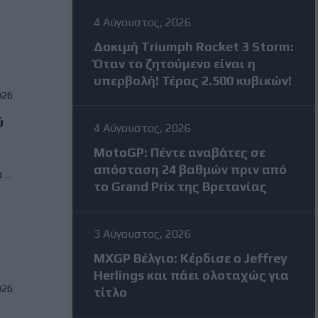
4 Αύγουστος, 2026
Δοκιμή Triumph Rocket 3 Storm:
Όταν το ζητούμενο είναι η
υπερβολή! Τέρας 2.500 κυβικών!
026
ύ
4 Αύγουστος, 2026
MotoGP: Πέντε αναβάτες σε
απόσταση 24 βαθμών πριν από
...
το Grand Prix της Βρετανίας
3 Αύγουστος, 2026
MXGP Βέλγιο: Κέρδισε ο Jeffrey
Herlings και πάει ολοταχώς για
026
τίτλο