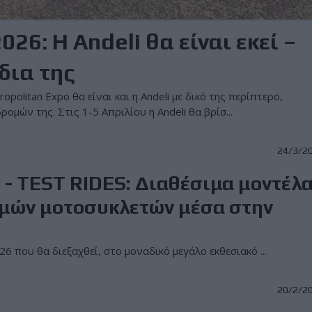
6: Η Andeli θα είναι εκεί –
δια της
litan Expo θα είναι και η Andeli με δικό της περίπτερο,
μών της. Στις 1-5 Απριλίου η Andeli θα βρίσ...
24/3/2
- TEST RIDES: Διαθέσιμα μοντέλα
ιμών μοτοσυκλετών μέσα στην
6 που θα διεξαχθεί, στο μοναδικό μεγάλο εκθεσιακό ...
20/2/2