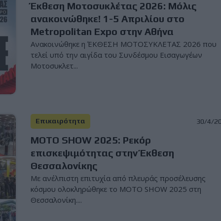
Έκθεση Μοτοσυκλέτας 2026: Μόλις
ανακοινώθηκε! 1-5 Απριλίου στο
Metropolitan Expo στην Αθήνα
Ανακοινώθηκε η ΈΚΘΕΣΗ ΜΟΤΟΣΥΚΛΕΤΑΣ 2026 που
τελεί υπό την αιγίδα του Συνδέσμου Εισαγωγέων
Μοτοσυκλετ...
Επικαιρότητα
30/4/2
MOTO SHOW 2025: Ρεκόρ
επισκεψιμότητας στην Έκθεση
Θεσσαλονίκης
Με ανέλπιστη επιτυχία από πλευράς προσέλευσης
κόσμου ολοκληρώθηκε το MOTO SHOW 2025 στη
Θεσσαλονίκη....