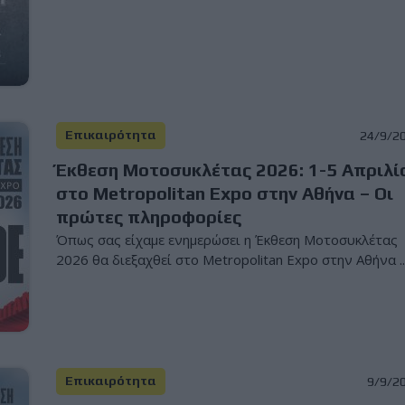
Επικαιρότητα
24/9/2
Έκθεση Μοτοσυκλέτας 2026: 1-5 Απριλί
στο Metropolitan Expo στην Αθήνα – Οι
πρώτες πληροφορίες
Όπως σας είχαμε ενημερώσει η Έκθεση Μοτοσυκλέτας
2026 θα διεξαχθεί στο Metropolitan Expo στην Αθήνα ..
Επικαιρότητα
9/9/2