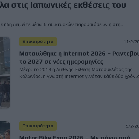
α στις Ιαπωνικές εκθέσεις του
 ήδη δει, είτε μέσω διαδικτυακών παρουσιάσεων ή στη...
Επικαιρότητα
11/2/2
Ματαιώθηκε η Intermot 2026 – Ραντεβο
το 2027 σε νέες ημερομηνίες
Μέχρι το 2019 η Διεθνής Έκθεση Μοτοσυκλέτας της
Κολωνίας, η γνωστή Intermot γινόταν κάθε δύο χρόνια 
Επικαιρότητα
9/2/2
Motor Bike Expo 2026 – Με πάνω από