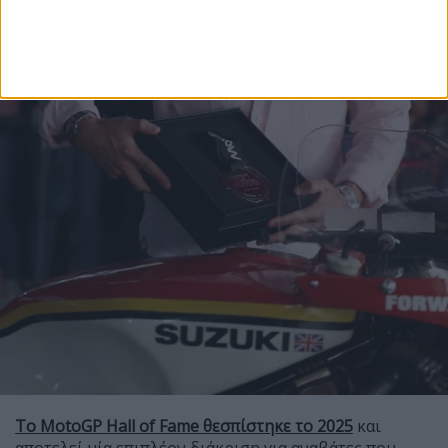
Το MotoGP Hall of Fame θεσπίστηκε το 2025
και
αποτελεί μία επιπλέον διάκριση για αναβάτες που