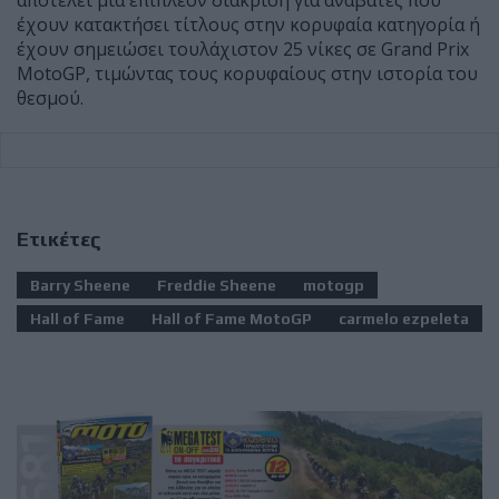
έχουν κατακτήσει τίτλους στην κορυφαία κατηγορία ή
έχουν σημειώσει τουλάχιστον 25 νίκες σε Grand Prix
MotoGP, τιμώντας τους κορυφαίους στην ιστορία του
θεσμού.
Ετικέτες
Barry Sheene
Freddie Sheene
motogp
Hall of Fame
Hall of Fame MotoGP
carmelo ezpeleta