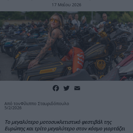
17 Μαΐου 2026
Facebook
Twitter
Email
Από τον
Φίλιππο Σταυριδόπουλο
5/2/2026
Το μεγαλύτερο μοτοσυκλετιστικό φεστιβάλ της
Ευρώπης και τρίτο μεγαλύτερο στον κόσμο γιορτάζει