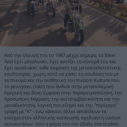
Από την ίδρυσή του το 1987 μέχρι σήμερα, το Biker
Fest έχει μεγαλώσει, έχει ανοίξει τα σύνορά του και
έχει αγκαλιάσει κάθε έκφραση της μοτοσυκλετιστικής
κουλτούρας, χωρίς ποτέ να χάσει τη σύνδεση του με
το πνεύμα και την αισθητική του Kustom Kulture που
το γέννησαν, (τάση που άνθισε στην μεταπολεμική
Αμερική και δίνει έμφαση στην παραμετροποίηση, την
προσωπική έκφραση, την αντισυμβατικότητα και την
μοναδικότητα, λογική που εξηγεί και την "περίεργη"
γραφή με "K" - ενώ κάποιοι άλλοι αποδίδουν τα
εύσημα στον ελληνικής καταγωγής σχεδιαστή custom
αυτοκινήτων -που η φήμη του τον έβαλε στα studios