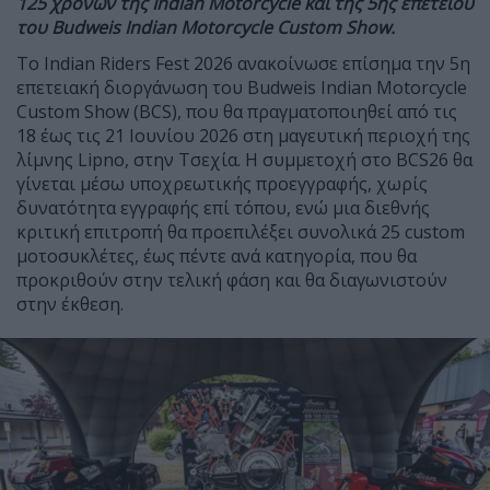
125 χρόνων της Indian Motorcycle και της 5ης επετείου
του
Budweis Indian Motorcycle Custom Show.
Το Indian Riders Fest 2026 ανακοίνωσε επίσημα την 5η
επετειακή διοργάνωση του Budweis Indian Motorcycle
Custom Show (BCS), που θα πραγματοποιηθεί από τις
18 έως τις 21 Ιουνίου 2026 στη μαγευτική περιοχή της
λίμνης Lipno, στην Τσεχία. Η συμμετοχή στο BCS26 θα
γίνεται μέσω υποχρεωτικής προεγγραφής, χωρίς
δυνατότητα εγγραφής επί τόπου, ενώ μια διεθνής
κριτική επιτροπή θα προεπιλέξει συνολικά 25 custom
μοτοσυκλέτες, έως πέντε ανά κατηγορία, που θα
προκριθούν στην τελική φάση και θα διαγωνιστούν
στην έκθεση.