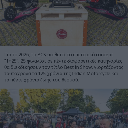
Για το 2026, το BCS υιοθετεί το επετειακό concept
"1+25", 25 φιναλίστ σε πέντε διαφορετικές κατηγορίες
θα διεκδικήσουν τον τίτλο Best in Show, γιορτάζοντας
ταυτόχρονα τα 125 χρόνια της Indian Motorcycle και
τα πέντε χρόνια ζωής του θεσμού.