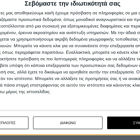
Σεβόμαστε την ιδιωτικότητά σας
άτες μας αποθηκεύουμε και/ή έχουμε πρόσβαση σε πληροφορίες σε μια
ργαζόμαστε προσωπικά δεδομένα, όπως μοναδικοί αναγνωριστικοί και 
στέλλονται από μια συσκευή για εξατομικευμένες διαφημίσεις και περ
εχομένου, έρευνα ακροατηρίου και ανάπτυξη υπηρεσιών.
Με την άδειά σα
χεται να χρησιμοποιήσουμε ακριβή δεδομένα γεωγραφικής τοποθεσίας 
ών. Μπορείτε να κάνετε κλικ για να συναινέσετε στην επεξεργασία απ
 όπως περιγράφεται παραπάνω. Εναλλακτικά, μπορείτε να κάνετε κλικ γ
οκτήσετε πρόσβαση σε πιο λεπτομερείς πληροφορίες και να αλλάξετε τι
βετε υπόψη ότι κάποια επεξεργασία των προσωπικών σας δεδομένων ε
εσή σας, αλλά έχετε το δικαίωμα να αρνηθείτε αυτήν την επεξεργασία. 
τόν τον ιστότοπο. Μπορείτε να αλλάξετε τις προτιμήσεις σας ή να ανακα
 πάσα στιγμή επιστρέφοντας σε αυτόν τον ιστότοπο και κάνοντας κλι
ω μέρος της ιστοσελίδας.
ΕΠΙΛΟΓΕΣ
ΔΙΑΦΩΝΩ
ΣΥ