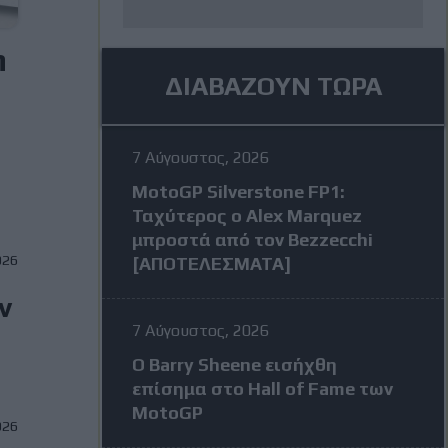
n
ΔΙΑΒΑΖΟΥΝ ΤΩΡΑ
7 Αύγουστος, 2026
MotoGP Silverstone FP1:
Ταχύτερος ο Alex Marquez
μπροστά από τον Bezzecchi
026
[ΑΠΟΤΕΛΕΣΜΑΤΑ]
ν
7 Αύγουστος, 2026
Ο Barry Sheene εισήχθη
επίσημα στο Hall of Fame των
MotoGP
026