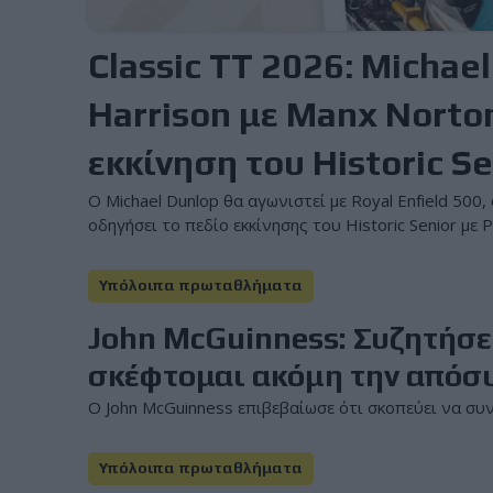
Classic TT 2026: Michael
Harrison με Manx Norto
εκκίνηση του Historic Se
Ο Michael Dunlop θα αγωνιστεί με Royal Enfield 500
οδηγήσει το πεδίο εκκίνησης του Historic Senior με P
Υπόλοιπα πρωταθλήματα
John McGuinness: Συζητήσει
σκέφτομαι ακόμη την απόσ
Ο John McGuinness επιβεβαίωσε ότι σκοπεύει να συνεχ
Υπόλοιπα πρωταθλήματα