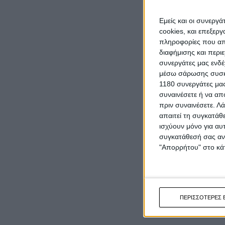
Εμείς και οι συνεργ
cookies, και επεξε
πληροφορίες που απο
διαφήμισης και περι
συνεργάτες μας ενδέ
μέσω σάρωσης συσκευ
1180 συνεργάτες μας
συναινέσετε ή να απ
πριν συναινέσετε.
Λά
απαιτεί τη συγκατάθ
ισχύουν μόνο για αυ
συγκατάθεσή σας ανά
"Απορρήτου" στο κάτ
ΠΕΡΙΣΣΟΤΕΡΕΣ 