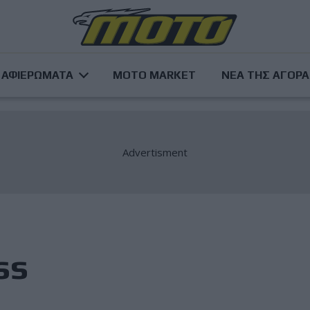
ΑΦΙΕΡΩΜΑΤΑ
MOTO MARKET
ΝΕΑ ΤΗΣ ΑΓΟΡ
ss