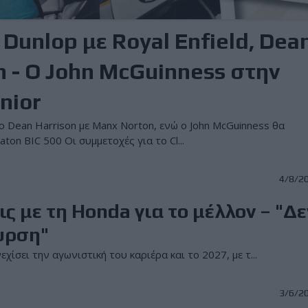
 Dunlop με Royal Enfield, Dea
n - Ο John McGuinness στην
nior
, ο Dean Harrison με Manx Norton, ενώ ο John McGuinness θα
aton BIC 500 Οι συμμετοχές για το Cl...
4/8/2
ς με τη Honda για το μέλλον – "Δε
υρση"
ίσει την αγωνιστική του καριέρα και το 2027, με τ...
3/6/2