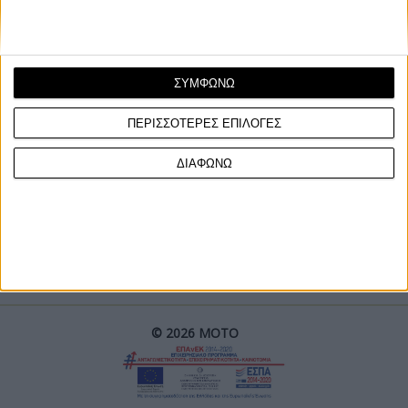
ΣΥΜΦΩΝΩ
ΠΕΡΙΣΣΟΤΕΡΕΣ ΕΠΙΛΟΓΕΣ
ΓΙΝΕ ΣΥΝΔΡΟΜΗΤΗΣ
ΔΙΑΦΩΝΩ
Επικοινωνία
ΜΟΤΟ Team
Πολιτική Απορρήτου
© 2026 ΜΟΤΟ