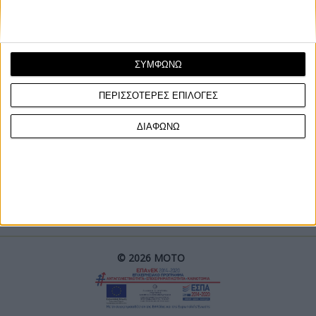
ΣΥΜΦΩΝΩ
ΠΕΡΙΣΣΟΤΕΡΕΣ ΕΠΙΛΟΓΕΣ
ΓΙΝΕ ΣΥΝΔΡΟΜΗΤΗΣ
ΔΙΑΦΩΝΩ
Επικοινωνία
ΜΟΤΟ Team
Πολιτική Απορρήτου
© 2026 ΜΟΤΟ