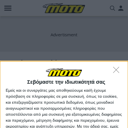
Παράκαμψη
Us
προς
το
acc
κυρίως
περιεχόμενο
me
ρετρό μοτοσυκλέτα
Σεβόμαστε την ιδιωτικότητά σας
Εμείς και οι συνεργάτες μας αποθηκεύουμε και/ή έχουμε
πρόσβαση σε πληροφορίες σε μια συσκευή, όπως τα cookies,
και επεξεργαζόμαστε προσωπικά δεδομένα, όπως μοναδικοί
αναγνωριστικοί και προσαρμοσμένες πληροφορίες που
αποστέλλονται από μια συσκευή για εξατομικευμένες διαφημίσεις
και περιεχόμενο, μέτρηση διαφήμισης και περιεχομένου, έρευνα
ακροατηρίου και ανάπτυξη υπηρεσιών.
Με την άδειά σας, εμείς