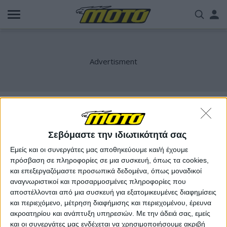
Παράκαμψη
Us
προς
το
acc
κυρίως
περιεχόμενο
me
Service
Σεβόμαστε την ιδιωτικότητά σας
Εμείς και οι συνεργάτες μας αποθηκεύουμε και/ή έχουμε
πρόσβαση σε πληροφορίες σε μια συσκευή, όπως τα cookies,
και επεξεργαζόμαστε προσωπικά δεδομένα, όπως μοναδικοί
αναγνωριστικοί και προσαρμοσμένες πληροφορίες που
αποστέλλονται από μια συσκευή για εξατομικευμένες διαφημίσεις
και περιεχόμενο, μέτρηση διαφήμισης και περιεχομένου, έρευνα
ακροατηρίου και ανάπτυξη υπηρεσιών.
Με την άδειά σας, εμείς
και οι συνεργάτες μας ενδέχεται να χρησιμοποιήσουμε ακριβή