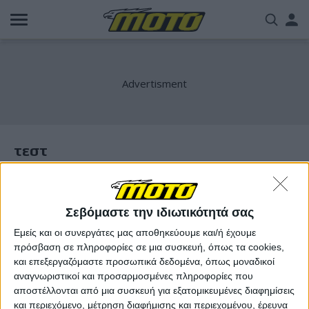
Παράκαμψη
Us
προς
το
acc
κυρίως
περιεχόμενο
me
τεστ
Σεβόμαστε την ιδιωτικότητά σας
Εμείς και οι συνεργάτες μας αποθηκεύουμε και/ή έχουμε
πρόσβαση σε πληροφορίες σε μια συσκευή, όπως τα cookies,
και επεξεργαζόμαστε προσωπικά δεδομένα, όπως μοναδικοί
αναγνωριστικοί και προσαρμοσμένες πληροφορίες που
αποστέλλονται από μια συσκευή για εξατομικευμένες διαφημίσεις
και περιεχόμενο, μέτρηση διαφήμισης και περιεχομένου, έρευνα