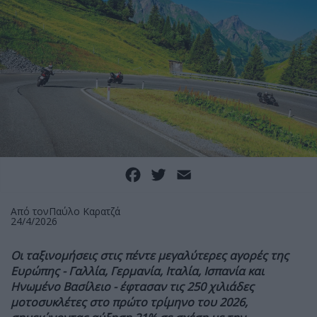
Facebook
Twitter
Email
Από τον
Παύλο Καρατζά
24/4/2026
Οι ταξινομήσεις στις πέντε μεγαλύτερες αγορές της
Ευρώπης - Γαλλία, Γερμανία, Ιταλία, Ισπανία και
Ηνωμένο Βασίλειο - έφτασαν τις 250 χιλιάδες
μοτοσυκλέτες στο πρώτο τρίμηνο του 2026,