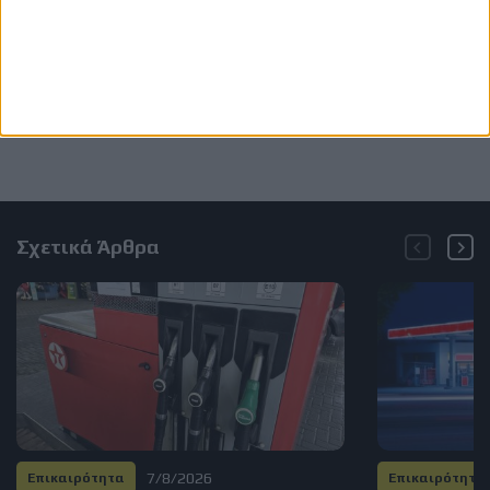
Σχετικά Άρθρα
7/8/2026
Επικαιρότητα
Επικαιρότητα