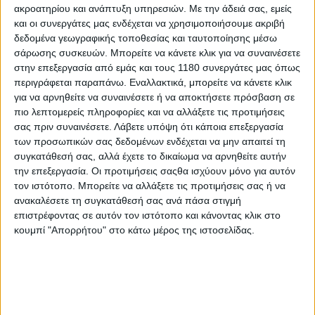
ακροατηρίου και ανάπτυξη υπηρεσιών.
Με την άδειά σας, εμείς
και οι συνεργάτες μας ενδέχεται να χρησιμοποιήσουμε ακριβή
δεδομένα γεωγραφικής τοποθεσίας και ταυτοποίησης μέσω
σάρωσης συσκευών. Μπορείτε να κάνετε κλικ για να συναινέσετε
στην επεξεργασία από εμάς και τους 1180 συνεργάτες μας όπως
περιγράφεται παραπάνω. Εναλλακτικά, μπορείτε να κάνετε κλικ
για να αρνηθείτε να συναινέσετε ή να αποκτήσετε πρόσβαση σε
πιο λεπτομερείς πληροφορίες και να αλλάξετε τις προτιμήσεις
σας πριν συναινέσετε.
Λάβετε υπόψη ότι κάποια επεξεργασία
των προσωπικών σας δεδομένων ενδέχεται να μην απαιτεί τη
συγκατάθεσή σας, αλλά έχετε το δικαίωμα να αρνηθείτε αυτήν
την επεξεργασία. Οι προτιμήσεις σαςθα ισχύουν μόνο για αυτόν
τον ιστότοπο. Μπορείτε να αλλάξετε τις προτιμήσεις σας ή να
ανακαλέσετε τη συγκατάθεσή σας ανά πάσα στιγμή
επιστρέφοντας σε αυτόν τον ιστότοπο και κάνοντας κλικ στο
κουμπί "Απορρήτου" στο κάτω μέρος της ιστοσελίδας.