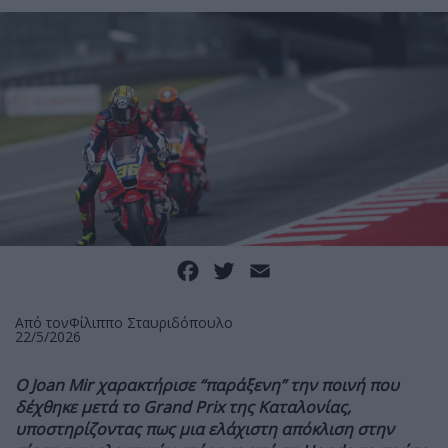
Facebook
Twitter
Email
Από τον
Φίλιππο Σταυριδόπουλο
22/5/2026
Ο Joan Mir χαρακτήρισε “παράξενη” την ποινή που
δέχθηκε μετά το G
rand P
rix της Καταλονίας,
υποστηρίζοντας πως μια ελάχιστη απόκλιση στην