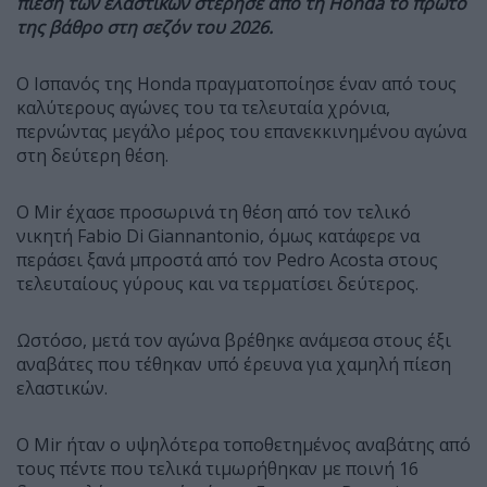
πίεση των ελαστικών στέρησε από τη Honda το πρώτο
της βάθρο στη σεζόν του 2026.
Ο Ισπανός της Honda πραγματοποίησε έναν από τους
καλύτερους αγώνες του τα τελευταία χρόνια,
περνώντας μεγάλο μέρος του επανεκκινημένου αγώνα
στη δεύτερη θέση.
Ο Mir έχασε προσωρινά τη θέση από τον τελικό
νικητή Fabio Di Giannantonio, όμως κατάφερε να
περάσει ξανά μπροστά από τον Pedro Acosta στους
τελευταίους γύρους και να τερματίσει δεύτερος.
Ωστόσο, μετά τον αγώνα βρέθηκε ανάμεσα στους έξι
αναβάτες που τέθηκαν υπό έρευνα για χαμηλή πίεση
ελαστικών.
Ο Mir ήταν ο υψηλότερα τοποθετημένος αναβάτης από
τους πέντε που τελικά τιμωρήθηκαν με ποινή 16