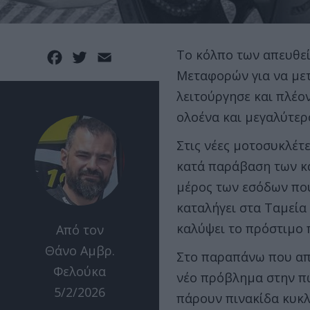
Το κόλπο των απευθε
Facebook
Twitter
Email
Μεταφορών για να μετ
λειτούργησε και πλέο
ολοένα και μεγαλύτερ
Στις νέες μοτοσυκλέτ
κατά παράβαση των κ
μέρος των εσόδων που
καταλήγει στα Ταμεία 
καλύψει το πρόστιμο 
Από τον
Θάνο Αμβρ.
Στο παραπάνω που απο
Φελούκα
νέο πρόβλημα στην π
5/2/2026
πάρουν πινακίδα κυκλ