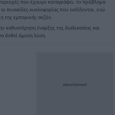
ς περιοχές που έχουμε καταγράψει, το πρόβλημα
ή οι πινακίδες κυκλοφορίας που εκδίδονται, ενώ
η της εμπορικής σεζόν.
ν καθυστέρηση έναρξης της διαδικασίας και
να δοθεί άμεση λύση.