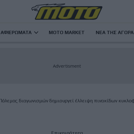
ΑΦΙΕΡΩΜΑΤΑ
MOTO MARKET
ΝΕΑ ΤΗΣ ΑΓΟΡ
Πόλεμος διαγωνισμών δημιουργεί έλλειψη πινακίδων κυκλο
Επικαιρότητα