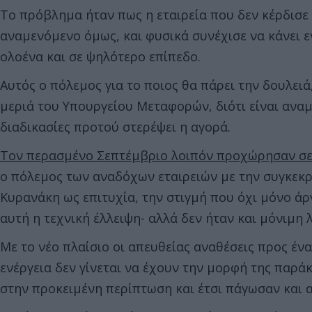
Το πρόβλημα ήταν πως η εταιρεία που δεν κέρδισε 
αναμενόμενο όμως, και φυσικά συνέχισε να κάνει ε
ολοένα και σε ψηλότερο επίπεδο.
Αυτός ο πόλεμος για το ποιος θα πάρει την δουλειά,
μεριά του Υπουργείου Μεταφορών, διότι είναι αναμ
διαδικασίες προτού στερέψει η αγορά.
Τον περασμένο Σεπτέμβριο λοιπόν προχώρησαν σε
ο πόλεμος των αναδόχων εταιρειών με την συγκεκρι
Κυρανάκη ως επιτυχία, την στιγμή που όχι μόνο άρ
αυτή η τεχνική έλλειψη- αλλά δεν ήταν και μόνιμη 
Με το νέο πλαίσιο οι απευθείας αναθέσεις προς έν
ενέργεια δεν γίνεται να έχουν την μορφή της παρ
στην προκειμένη περίπτωση και έτσι πάγωσαν και α