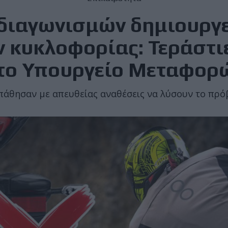
διαγωνισμών δημιουργε
 κυκλοφορίας: Τεράστι
το Υπουργείο Μεταφορ
άθησαν με απευθείας αναθέσεις να λύσουν το πρ