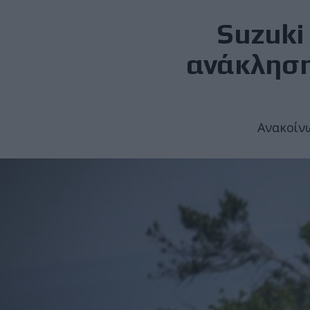
Suzuki
ανάκληση
Ανακοίνω