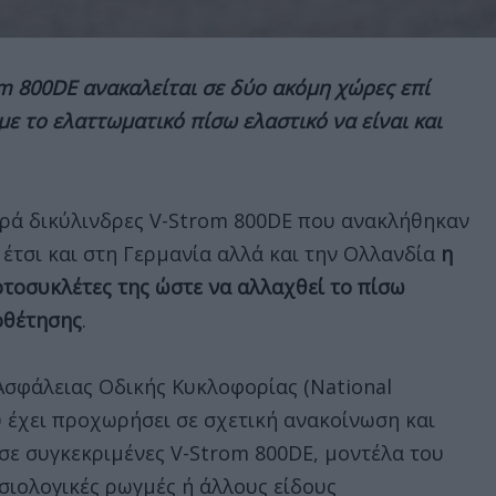
om 800DE ανακαλείται σε δύο ακόμη χώρες επί
ε το ελαττωματικό πίσω ελαστικό να είναι και
ειρά δικύλινδρες V-Strom 800DE που ανακλήθηκαν
 έτσι και στη Γερμανία αλλά και την Ολλανδία
η
οτοσυκλέτες της ώστε να αλλαχθεί το πίσω
οθέτησης
.
Ασφάλειας Οδικής Κυκλοφορίας (National
υ έχει προχωρήσει σε σχετική ανακοίνωση και
 σε συγκεκριμένες V-Strom 800DE, μοντέλα του
υσιολογικές ρωγμές ή άλλους είδους