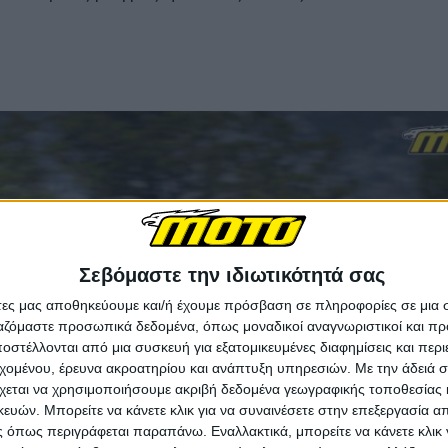
Σεβόμαστε την ιδιωτικότητά σας
άτες μας αποθηκεύουμε και/ή έχουμε πρόσβαση σε πληροφορίες σε μια
ργαζόμαστε προσωπικά δεδομένα, όπως μοναδικοί αναγνωριστικοί και 
στέλλονται από μια συσκευή για εξατομικευμένες διαφημίσεις και περ
εχομένου, έρευνα ακροατηρίου και ανάπτυξη υπηρεσιών.
Με την άδειά σα
χεται να χρησιμοποιήσουμε ακριβή δεδομένα γεωγραφικής τοποθεσίας 
ών. Μπορείτε να κάνετε κλικ για να συναινέσετε στην επεξεργασία απ
 όπως περιγράφεται παραπάνω. Εναλλακτικά, μπορείτε να κάνετε κλικ γ