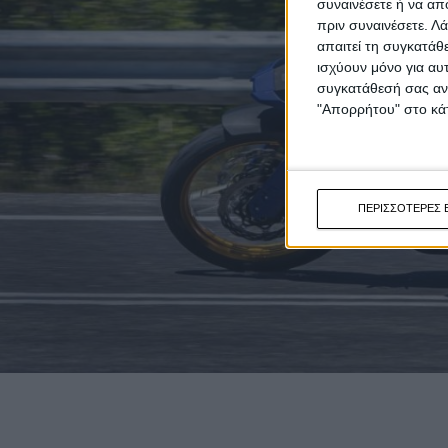
συναινέσετε ή να απ
πριν συναινέσετε.
Λά
απαιτεί τη συγκατάθ
ισχύουν μόνο για αυ
συγκατάθεσή σας ανά
"Απορρήτου" στο κάτ
ΠΕΡΙΣΣΟΤΕΡΕΣ 