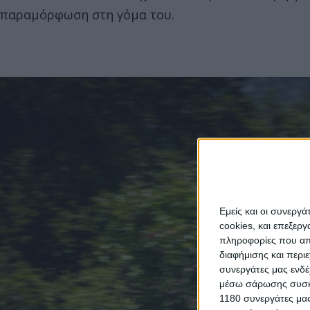
παραμόρφωση στη γόμα του.
Εμείς και οι συνεργ
cookies, και επεξε
πληροφορίες που απο
διαφήμισης και περι
συνεργάτες μας ενδέ
μέσω σάρωσης συσκευ
1180 συνεργάτες μας