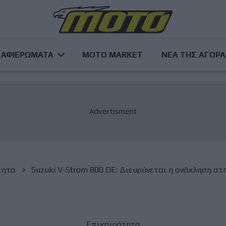
ΑΦΙΕΡΩΜΑΤΑ
MOTO MARKET
ΝΕΑ ΤΗΣ ΑΓΟΡ
τητα
Suzuki V-Strom 800 DE: Διευρύνεται η ανάκληση σ
Επικαιρότητα