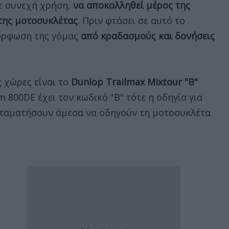
σε συνεχή χρήση,
να αποκολληθεί μέρος της
της μοτοσυκλέτας
. Πριν φτάσει σε αυτό το
όρφωση της γόμας
από κραδασμούς και δονήσεις
 χώρες είναι το
Dunlop Trailmax Mixtour "B"
m 800DE έχει τον κωδικό "Β" τότε η οδηγία για
 σταματήσουν άμεσα να οδηγούν τη μοτοσυκλέτα