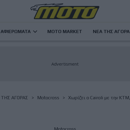
ΑΦΙΕΡΩΜΑΤΑ
MOTO MARKET
ΝΕΑ ΤΗΣ ΑΓΟΡ
 ΤΗΣ ΑΓΟΡΑΣ
Motocross
Χωρίζει ο Cairoli με την KTM
Motocross