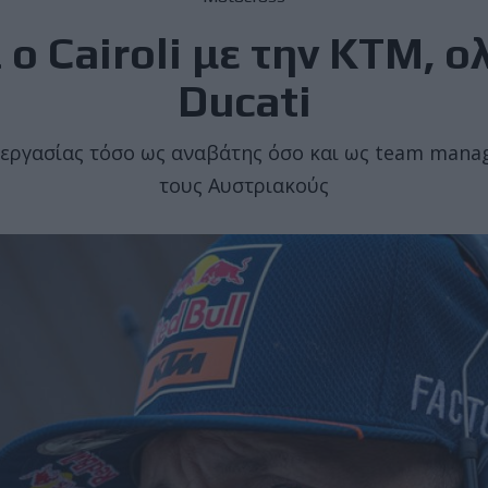
 ο Cairoli με την KTM, 
Ducati
εργασίας τόσο ως αναβάτης όσο και ως team manage
τους Αυστριακούς