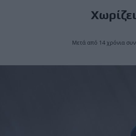
Χωρίζει
Μετά από 14 χρόνια συν