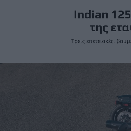
Indian 125
της ετ
Τρεις επετειακές, βαμμ