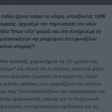
ς Indian έχουν πιάσει το νόημα, εστιάζοντας 100%
αιρείας, αρχικά με την παρουσίαση του νέου
άλα “όπως τότε” φτερά, και στη συνέχεια με τη
 μοτοσυκλετών και ρουχισμού που φωνάζουν
ρόνια ιστορίας”!
Mike Kennedy, χαρακτήρισε τα 125 χρόνια της
ρόσημο” και τόνισε ότι η επέτειος αποτελεί φόρο
 που κράτησαν ζωντανό το πνεύμα της Indian
ες ειδικές εκδόσεις που γιορτάζουν την επέτειο
εύει πως “αντικατοπτρίζουν την υπερηφάνεια της
τικής αμερικανικής μάρκας και τη διαχρονική
ξιοτεχνία, τον προσεγμένο σχεδιασμό και τις