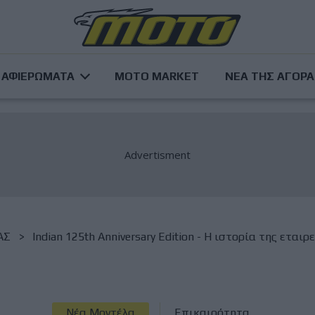
ΑΦΙΕΡΩΜΑΤΑ
MOTO MARKET
ΝΕΑ ΤΗΣ ΑΓΟΡ
ΑΣ
Indian 125th Anniversary Edition - Η ιστορία της εται
Νέα Μοντέλα
Επικαιρότητα