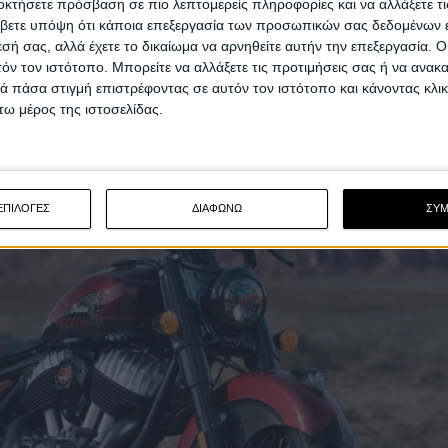
οκτήσετε πρόσβαση σε πιο λεπτομερείς πληροφορίες και να αλλάξετε τι
κράνους.
βετε υπόψη ότι κάποια επεξεργασία των προσωπικών σας δεδομένων ε
εσή σας, αλλά έχετε το δικαίωμα να αρνηθείτε αυτήν την επεξεργασία. 
τόν τον ιστότοπο. Μπορείτε να αλλάξετε τις προτιμήσεις σας ή να ανακα
 πάσα στιγμή επιστρέφοντας σε αυτόν τον ιστότοπο και κάνοντας κλι
ω μέρος της ιστοσελίδας.
ΕΠΙΛΟΓΕΣ
ΔΙΑΦΩΝΩ
ΣΥ