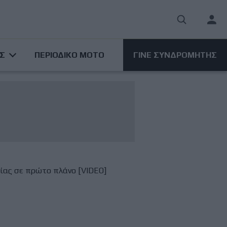
User
acco
ΑΣ
ΠΕΡΙΟΔΙΚΟ ΜΟΤΟ
ΓΙΝΕ ΣΥΝΔΡΟΜΗΤΗΣ
men
ρείας σε πρώτο πλάνο [VIDEO]